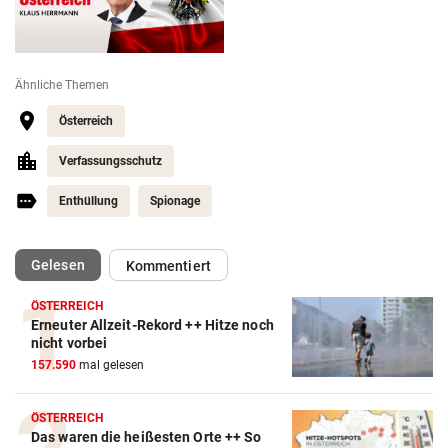
Ähnliche Themen
Österreich
Verfassungsschutz
Enthüllung
Spionage
(ausgewählt)
Gelesen
Kommentiert
ÖSTERREICH
Erneuter Allzeit-Rekord ++ Hitze noch
nicht vorbei
157.590
mal gelesen
ÖSTERREICH
Das waren die heißesten Orte ++ So