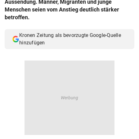
Aussendung. Männer, Migranten und junge
© Krone Multimedia GmbH & Co KG 2026
Menschen seien vom Anstieg deutlich stärker
Muthgasse 2, 1190 Wien
betroffen.
Kronen Zeitung als bevorzugte Google-Quelle
hinzufügen