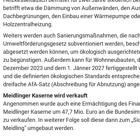
betrifft etwa die Dämmung von Außenwänden, den Aus
Dachbegrünungen, den Einbau einer Wärmepumpe oder
Holzzentralheizung.
Weiters werden auch Sanierungsmaßnahmen, die nac
Umweltförderungsgesetz subventioniert werden, beschl
abgesetzt werden können, um ökologisch ausgerichte
zu begünstigen. Außerdem kann für Wohnneubauten, d
Dezember 2023 und dem 1. Jänner 2027 fertiggestellt
und die definierten ökologischen Standards entsprechen
dreifache AfA-Satz (Abschreibung für Abnutzung) ang
Meidlinger Kaserne wird verkauft
Angenommen wurde auch eine Ermächtigung des Finanz
Meidlinger Kaserne um 47,7 Mio. Euro an die Bundesim
zu verkaufen. In weiterer Folge soll diese dann zum „S
Meidling“ umgebaut werden.