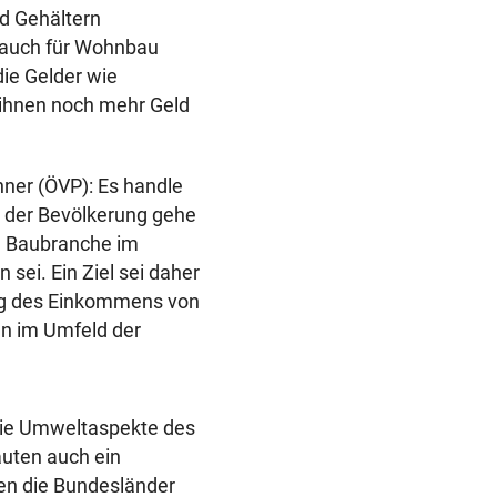
d Gehältern
 auch für Wohnbau
die Gelder wie
ihnen noch mehr Geld
ner (ÖVP): Es handle
g der Bevölkerung gehe
ie Baubranche im
sei. Ein Ziel sei daher
ung des Einkommens von
en im Umfeld der
 die Umweltaspekte des
auten auch ein
en die Bundesländer