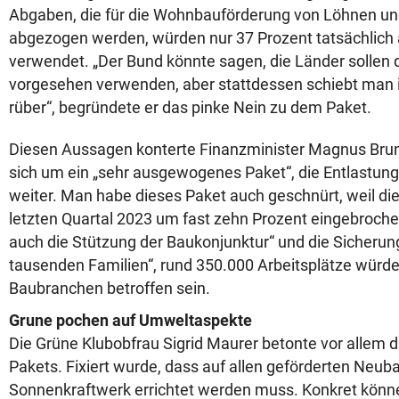
Abgaben, die für die Wohnbauförderung von Löhnen un
abgezogen werden, würden nur 37 Prozent tatsächlich
verwendet. „Der Bund könnte sagen, die Länder sollen 
vorgesehen verwenden, aber stattdessen schiebt man 
rüber“, begründete er das pinke Nein zu dem Paket.
Diesen Aussagen konterte Finanzminister Magnus Brun
sich um ein „sehr ausgewogenes Paket“, die Entlastun
weiter. Man habe dieses Paket auch geschnürt, weil d
letzten Quartal 2023 um fast zehn Prozent eingebrochen 
auch die Stützung der Baukonjunktur“ und die Sicher
tausenden Familien“, rund 350.000 Arbeitsplätze würd
Baubranchen betroffen sein.
Grune pochen auf Umweltaspekte
Die Grüne Klubobfrau Sigrid Maurer betonte vor allem
Pakets. Fixiert wurde, dass auf allen geförderten Neub
Sonnenkraftwerk errichtet werden muss. Konkret könn