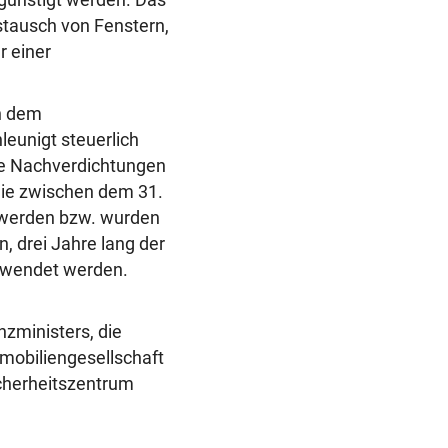
tausch von Fenstern,
 einer
h dem
eunigt steuerlich
te Nachverdichtungen
ie zwischen dem 31.
 werden bzw. wurden
, drei Jahre lang der
ewendet werden.
ministers, die
mobiliengesellschaft
icherheitszentrum