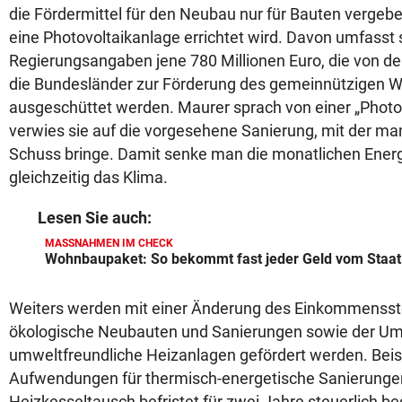
die Fördermittel für den Neubau nur für Bauten verge
eine Photovoltaikanlage errichtet wird. Davon umfasst s
Regierungsangaben jene 780 Millionen Euro, die von d
die Bundesländer zur Förderung des gemeinnützigen 
ausgeschüttet werden. Maurer sprach von einer „Photov
verwies sie auf die vorgesehene Sanierung, mit der m
Schuss bringe. Damit senke man die monatlichen Ener
gleichzeitig das Klima.
Lesen Sie auch:
MASSNAHMEN IM CHECK
Wohnbaupaket: So bekommt fast jeder Geld vom Staat
Weiters werden mit einer Änderung des Einkommenss
ökologische Neubauten und Sanierungen sowie der Um
umweltfreundliche Heizanlagen gefördert werden. Beis
Aufwendungen für thermisch-energetische Sanierungen
Heizkesseltausch befristet für zwei Jahre steuerlich b