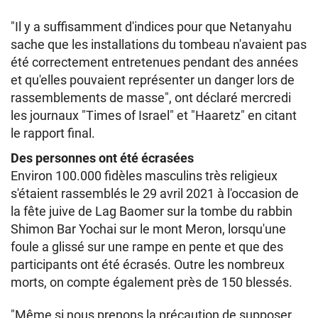
"Il y a suffisamment d'indices pour que Netanyahu
sache que les installations du tombeau n'avaient pas
été correctement entretenues pendant des années
et qu'elles pouvaient représenter un danger lors de
rassemblements de masse", ont déclaré mercredi
les journaux "Times of Israel" et "Haaretz" en citant
le rapport final.
Des personnes ont été écrasées
Environ 100.000 fidèles masculins très religieux
s'étaient rassemblés le 29 avril 2021 à l'occasion de
la fête juive de Lag Baomer sur la tombe du rabbin
Shimon Bar Yochai sur le mont Meron, lorsqu'une
foule a glissé sur une rampe en pente et que des
participants ont été écrasés. Outre les nombreux
morts, on compte également près de 150 blessés.
"Même si nous prenons la précaution de supposer