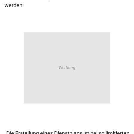
werden.
„Die Erstellung eines Dienstplans ist bei so limitierten