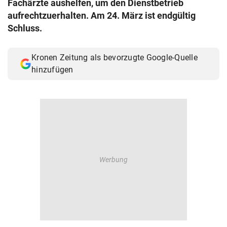
Fachärzte aushelfen, um den Dienstbetrieb
© Krone Multimedia GmbH & Co KG 2026
aufrechtzuerhalten. Am 24. März ist endgültig
Muthgasse 2, 1190 Wien
Schluss.
Kronen Zeitung als bevorzugte Google-Quelle
hinzufügen