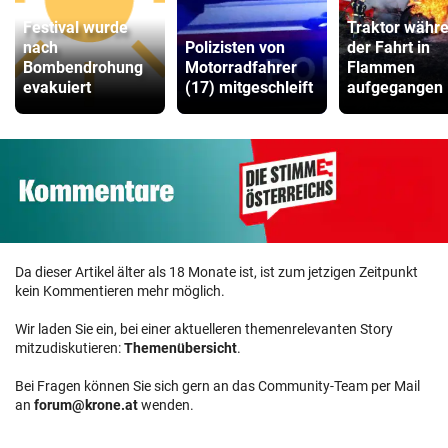
Festival wurde
Traktor währ
nach
Polizisten von
der Fahrt in
Bombendrohung
Motorradfahrer
Flammen
evakuiert
(17) mitgeschleift
aufgegangen
Da dieser Artikel älter als 18 Monate ist, ist zum jetzigen Zeitpunkt
kein Kommentieren mehr möglich.
Wir laden Sie ein, bei einer aktuelleren themenrelevanten Story
mitzudiskutieren:
Themenübersicht
.
Bei Fragen können Sie sich gern an das Community-Team per Mail
an
forum@krone.at
wenden.