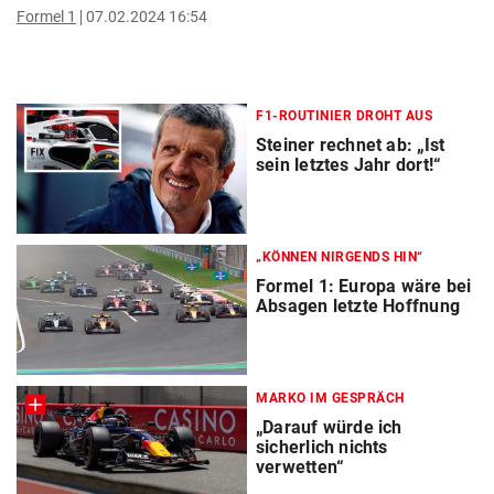
Formel 1
07.02.2024 16:54
F1-ROUTINIER DROHT AUS
Steiner rechnet ab: „Ist
sein letztes Jahr dort!“
„KÖNNEN NIRGENDS HIN“
Formel 1: Europa wäre bei
Absagen letzte Hoffnung
MARKO IM GESPRÄCH
„Darauf würde ich
sicherlich nichts
verwetten“