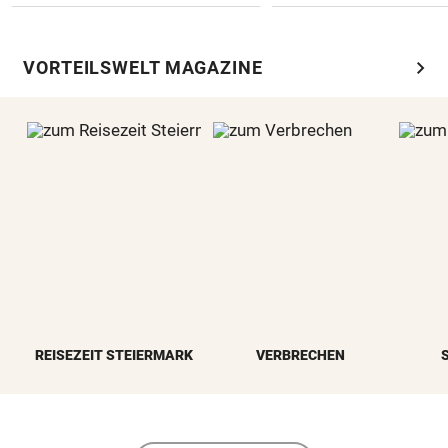
chevron_right
VORTEILSWELT MAGAZINE
REISEZEIT STEIERMARK
VERBRECHEN