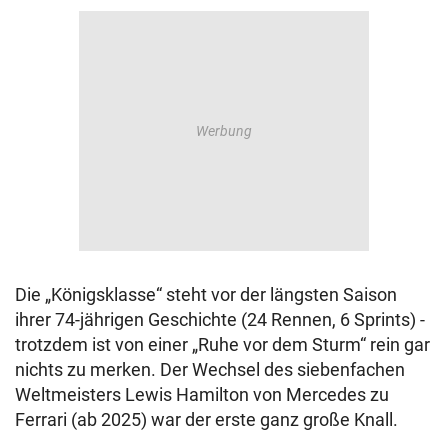
© Krone Multimedia GmbH & Co KG 2026
Muthgasse 2, 1190 Wien
Die „Königsklasse“ steht vor der längsten Saison
ihrer 74-jährigen Geschichte (24 Rennen, 6 Sprints) -
trotzdem ist von einer „Ruhe vor dem Sturm“ rein gar
nichts zu merken. Der Wechsel des siebenfachen
Weltmeisters Lewis Hamilton von Mercedes zu
Ferrari (ab 2025) war der erste ganz große Knall.