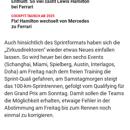
Enthüllt: So viel casht Lewis Hamilton
bei Ferrari
COCKPIT-TAUSCH AB 2025
Fix! Hamilton wechselt von Mercedes
zu Ferrari
Auch hinsichtlich des Sprintformats haben sich die
„Zirkusdirektoren“ wieder etwas Neues einfallen
lassen. So wird heuer bei den sechs Events
(Schanghai, Miami, Spielberg, Austin, Interlagos,
Doha) am Freitag nach dem freien Training die
Sprint-Quali gefahren, am Samstagmorgen steigt
das 100-km-Sprintrennen, gefolgt vom Qualifying für
den Grand Prix am Sonntag. Damit sollen die Teams
die Möglichkeit erhalten, etwaige Fehler in der
Abstimmung am Freitag bis zum Rennen noch
einmal zu korrigieren.