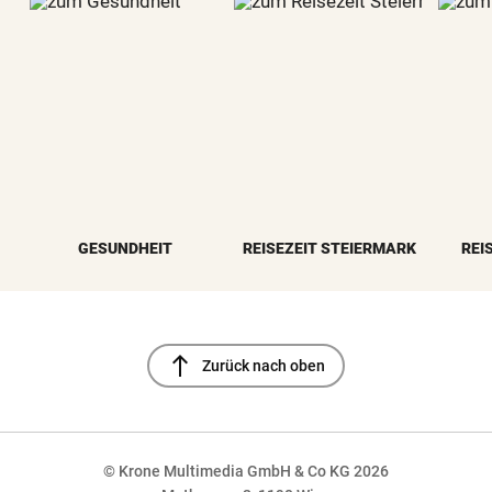
GESUNDHEIT
REISEZEIT STEIERMARK
REI
north
Zurück nach oben
© Krone Multimedia GmbH & Co KG 2026