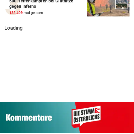
500 Helfer kämpfen bei Gluthitze
gegen Inferno
138.409
mal gelesen
Loading