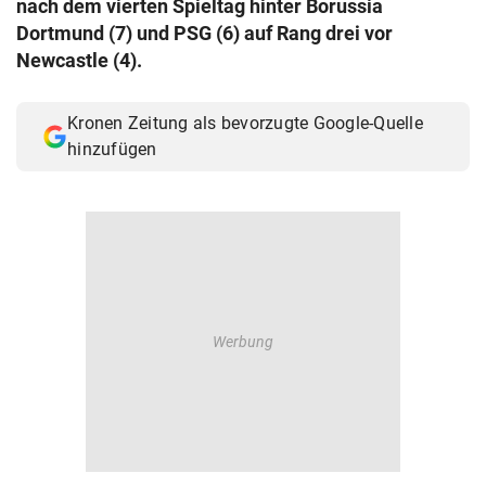
nach dem vierten Spieltag hinter Borussia
© Krone Multimedia GmbH & Co KG 2026
Dortmund (7) und PSG (6) auf Rang drei vor
Muthgasse 2, 1190 Wien
Newcastle (4).
Kronen Zeitung als bevorzugte Google-Quelle
hinzufügen