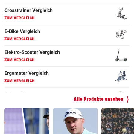
Ergometer Vergleich
ZUM VERGLEICH
Fahrrad Test
ZUM VERGLEICH
Fahrradanhänger Vergleich
ZUM VERGLEICH
Faszienrolle Vergleich
ZUM VERGLEICH
Hoverboard Vergleich
ZUM VERGLEICH
Alle Produkte ansehen
Kinderfahrrad Vergleich
ZUM VERGLEICH