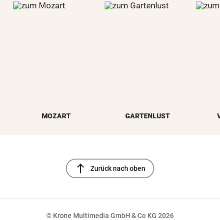
MOZART
GARTENLUST
north
Zurück nach oben
© Krone Multimedia GmbH & Co KG 2026