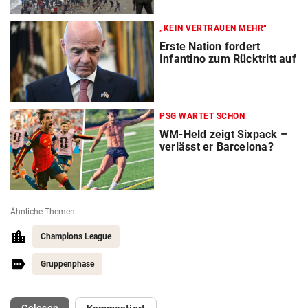
„KEIN VERTRAUEN MEHR“
Erste Nation fordert
Infantino zum Rücktritt auf
PSG WARTET SCHON
WM-Held zeigt Sixpack –
verlässt er Barcelona?
Ähnliche Themen
Champions League
Gruppenphase
(ausgewählt)