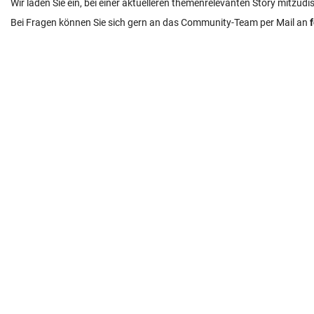
Wir laden Sie ein, bei einer aktuelleren themenrelevanten Story mitzudi
Bei Fragen können Sie sich gern an das Community-Team per Mail an