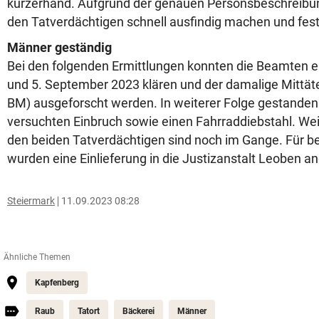
kurzerhand. Aufgrund der genauen Personsbeschreibung
den Tatverdächtigen schnell ausfindig machen und fe
Männer geständig
Bei den folgenden Ermittlungen konnten die Beamten e
und 5. September 2023 klären und der damalige Mittäte
BM) ausgeforscht werden. In weiterer Folge gestanden
versuchten Einbruch sowie einen Fahrraddiebstahl. Wei
den beiden Tatverdächtigen sind noch im Gange. Für b
wurden eine Einlieferung in die Justizanstalt Leoben a
Steiermark
11.09.2023 08:28
Ähnliche Themen
Kapfenberg
Raub
Tatort
Bäckerei
Männer