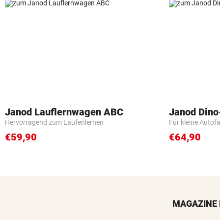
Janod Lauflernwagen ABC
Janod Din
Hervorragend zum Laufenlernen
Für kleine Autof
€59,90
€64,90
MAGAZINE 