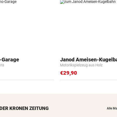
o-Garage
Janod Ameisen-Kugelb
ans
Motorikspielzeug aus Holz
€29,90
DER KRONEN ZEITUNG
Alle M