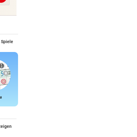
 Spiele
u
Snake
zeigen