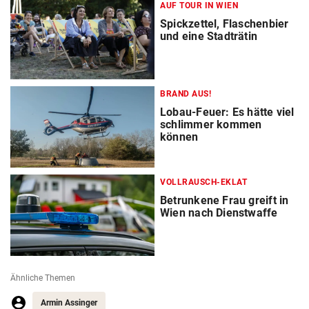
AUF TOUR IN WIEN
Spickzettel, Flaschenbier
und eine Stadträtin
BRAND AUS!
Lobau-Feuer: Es hätte viel
schlimmer kommen
können
VOLLRAUSCH-EKLAT
Betrunkene Frau greift in
Wien nach Dienstwaffe
Ähnliche Themen
Armin Assinger