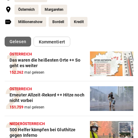
Österreich
Margareten
Millionenshow
Bordell
Kredit
(ausgewählt)
Gelesen
Kommentiert
ÖSTERREICH
Das waren die heißesten Orte ++ So
geht es weiter
152.262
mal gelesen
ÖSTERREICH
Erneuter Allzeit-Rekord ++ Hitze noch
nicht vorbei
151.759
mal gelesen
NIEDERÖSTERREICH
500 Helfer kämpfen bei Gluthitze
gegen Inferno