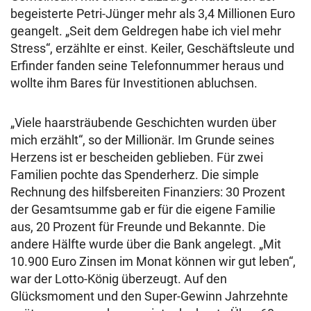
begeisterte Petri-Jünger mehr als 3,4 Millionen Euro
geangelt. „Seit dem Geldregen habe ich viel mehr
Stress“, erzählte er einst. Keiler, Geschäftsleute und
Erfinder fanden seine Telefonnummer heraus und
wollte ihm Bares für Investitionen abluchsen.
„Viele haarsträubende Geschichten wurden über
mich erzählt“, so der Millionär. Im Grunde seines
Herzens ist er bescheiden geblieben. Für zwei
Familien pochte das Spenderherz. Die simple
Rechnung des hilfsbereiten Finanziers: 30 Prozent
der Gesamtsumme gab er für die eigene Familie
aus, 20 Prozent für Freunde und Bekannte. Die
andere Hälfte wurde über die Bank angelegt. „Mit
10.900 Euro Zinsen im Monat können wir gut leben“,
war der Lotto-König überzeugt. Auf den
Glücksmoment und den Super-Gewinn Jahrzehnte