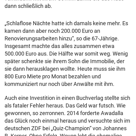
dann schließlich ab.
„Schlaflose Nächte hatte ich damals keine mehr. Es
kamen dann aber noch 200.000 Euro an
Renovierungsarbeiten hinzu“, so die 67-Jährige.
Insgesamt machte das alles zusammen etwa
500.000 Euro aus. Die Hälfte war somit weg. Wenig
später schenkte sie ihrem Sohn die Immobilie, der
sie dann herausklagen wollte. Heute muss sie ihm
800 Euro Miete pro Monat bezahlen und
kommuniziert nur noch über Anwälte mit ihm.
Auch eine Investition in einen Buchverlag stellte sich
als fataler Fehler heraus. Das Geld war futsch. Wie
gewonnen, so zerronnen. 2014 forderte Awadalla
das Glück noch einmal heraus und versuchte sich im
deutschen ZDF bei „Quiz-Champion“ von Johannes
B. Kerner. Ohne Erfolg. Wovon lebt die ehemalige