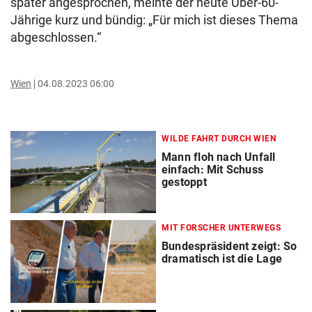
später angesprochen, meinte der heute Über-60-
Jährige kurz und bündig: „Für mich ist dieses Thema
abgeschlossen.“
Wien
04.08.2023 06:00
WILDE FAHRT DURCH WIEN
Mann floh nach Unfall
einfach: Mit Schuss
gestoppt
MIT FORSCHER UNTERWEGS
Bundespräsident zeigt: So
dramatisch ist die Lage