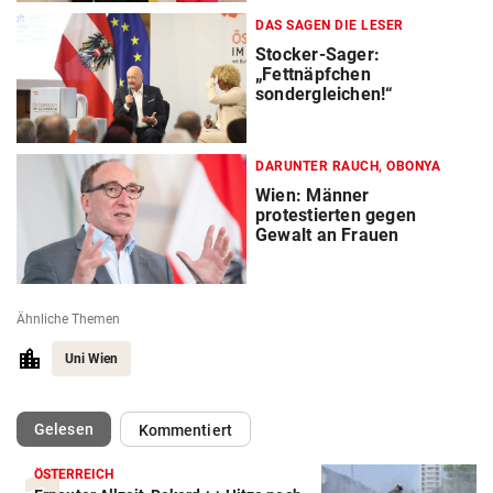
DAS SAGEN DIE LESER
Stocker-Sager:
„Fettnäpfchen
sondergleichen!“
DARUNTER RAUCH, OBONYA
Wien: Männer
protestierten gegen
Gewalt an Frauen
Ähnliche Themen
Uni Wien
(ausgewählt)
Gelesen
Kommentiert
ÖSTERREICH