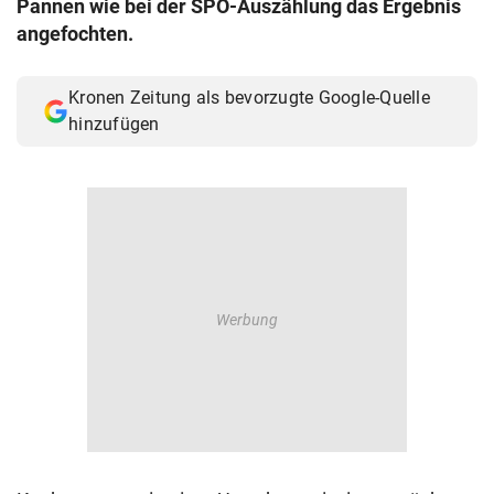
Pannen wie bei der SPÖ-Auszählung das Ergebnis
© Krone Multimedia GmbH & Co KG 2026
angefochten.
Muthgasse 2, 1190 Wien
Kronen Zeitung als bevorzugte Google-Quelle
hinzufügen