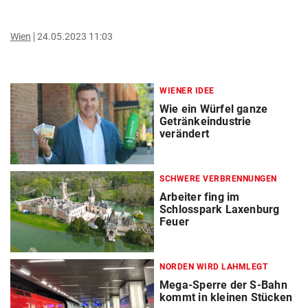
Wien
24.05.2023 11:03
WIENER IDEE
Wie ein Würfel ganze
Getränkeindustrie
verändert
SCHWERE VERBRENNUNGEN
Arbeiter fing im
Schlosspark Laxenburg
Feuer
NORDEN WIRD LAHMLEGT
Mega-Sperre der S-Bahn
kommt in kleinen Stücken