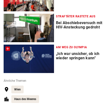
STRAFTÄTER RASTETE AUS
Bei Abschiebeversuch mit
HIV-Ansteckung gedroht
AM WEG ZU OLYMPIA
„Ich war unsicher, ob ich
wieder springen kann“
Ähnliche Themen
Wien
Haus des Meeres