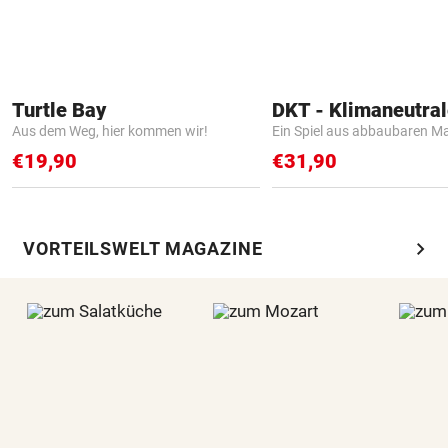
Turtle Bay
Aus dem Weg, hier kommen wir!
Ein Spiel aus abbaubaren Ma
€19,90
€31,90
chevron_right
VORTEILSWELT MAGAZINE