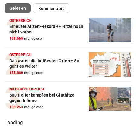
(ausgewählt)
Gelesen
Kommentiert
ÖSTERREICH
Erneuter Allzeit-Rekord ++ Hitze noch
nicht vorbei
158.665
mal gelesen
ÖSTERREICH
Das waren die heißesten Orte ++ So
geht es weiter
155.860
mal gelesen
NIEDERÖSTERREICH
500 Helfer kämpfen bei Gluthitze
gegen Inferno
139.263
mal gelesen
Loading