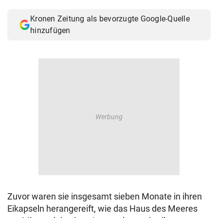
© Krone Multimedia GmbH & Co KG 2026
Kronen Zeitung als bevorzugte Google-Quelle
Muthgasse 2, 1190 Wien
hinzufügen
Zuvor waren sie insgesamt sieben Monate in ihren
Eikapseln herangereift, wie das Haus des Meeres