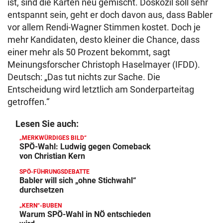
ist, sind die Karten neu gemischt. Doskozil soll sehr
entspannt sein, geht er doch davon aus, dass Babler
vor allem Rendi-Wagner Stimmen kostet. Doch je
mehr Kandidaten, desto kleiner die Chance, dass
einer mehr als 50 Prozent bekommt, sagt
Meinungsforscher Christoph Haselmayer (IFDD).
Deutsch: „Das tut nichts zur Sache. Die
Entscheidung wird letztlich am Sonderparteitag
getroffen.“
Lesen Sie auch:
„MERKWÜRDIGES BILD“
SPÖ-Wahl: Ludwig gegen Comeback
von Christian Kern
SPÖ-FÜHRUNGSDEBATTE
Babler will sich „ohne Stichwahl“
durchsetzen
„KERN“-BUBEN
Warum SPÖ-Wahl in NÖ entschieden