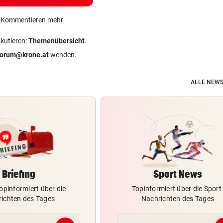
ein Kommentieren mehr
skutieren:
Themenübersicht
.
forum@krone.at
wenden.
ALLE NEWS
Briefing
Sport News
opinformiert über die
Topinformiert über die Sport
ichten des Tages
Nachrichten des Tages