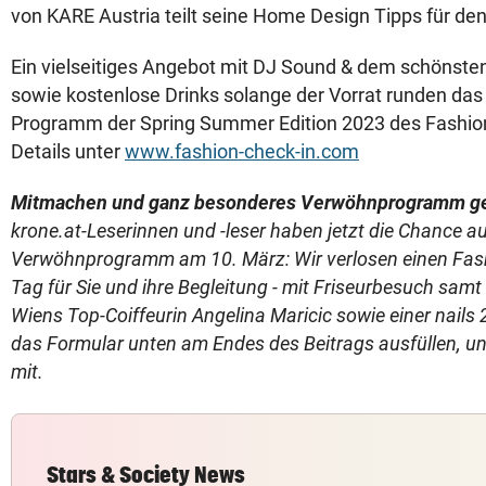
von KARE Austria teilt seine Home Design Tipps für den
Ein vielseitiges Angebot mit DJ Sound & dem schönst
sowie kostenlose Drinks solange der Vorrat runden da
Programm der Spring Summer Edition 2023 des Fashion 
Details unter
www.fashion-check-in.com
Mitmachen und ganz besonderes Verwöhnprogramm g
krone.at-Leserinnen und -leser haben jetzt die Chance a
Verwöhnprogramm am 10. März: Wir verlosen einen Fash
Tag für Sie und ihre Begleitung - mit Friseurbesuch samt
Wiens Top-Coiffeurin Angelina Maricic sowie einer nails
das Formular unten am Endes des Beitrags ausfüllen, u
mit.
Stars & Society News