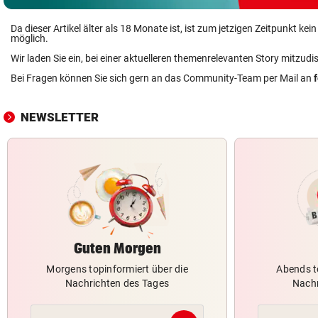
Da dieser Artikel älter als 18 Monate ist, ist zum jetzigen Zeitpunkt k
möglich.
Wir laden Sie ein, bei einer aktuelleren themenrelevanten Story mitzudi
Bei Fragen können Sie sich gern an das Community-Team per Mail an
NEWSLETTER
Guten Morgen
Morgens topinformiert über die
Abends t
Nachrichten des Tages
Nachr