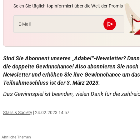
Seien Sie täglich topinformiert über die Welt der Promis
send
E-Mail
Abschicken
Sind Sie Abonnent unseres „Adabei“-Newsletter? Dann 
die doppelte Gewinnchance! Also abonnieren Sie noch 
Newsletter und erhöhen Sie ihre Gewinnchance um das
Teilnahmeschluss ist der 3. März 2023.
Das Gewinnspiel ist beenden, vielen Dank für die zahlre
Stars & Society
24.02.2023 14:57
Ähnliche Themen