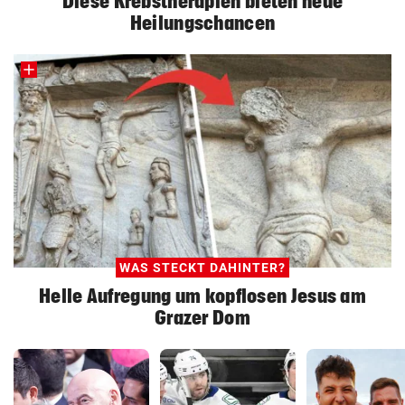
Diese Krebstherapien bieten neue
Heilungschancen
WAS STECKT DAHINTER?
Helle Aufregung um kopflosen Jesus am
Grazer Dom