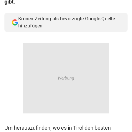
gibt.
© Krone Multimedia GmbH & Co KG 2026
Muthgasse 2, 1190 Wien
Kronen Zeitung als bevorzugte Google-Quelle
hinzufügen
Um herauszufinden, wo es in Tirol den besten