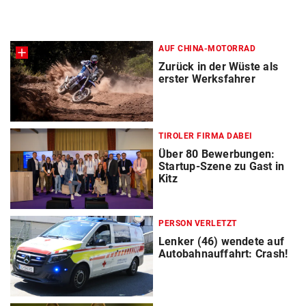
AUF CHINA-MOTORRAD
Zurück in der Wüste als
erster Werksfahrer
TIROLER FIRMA DABEI
Über 80 Bewerbungen:
Startup-Szene zu Gast in
Kitz
PERSON VERLETZT
Lenker (46) wendete auf
Autobahnauffahrt: Crash!