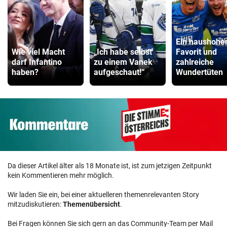
Ein haushohe
Wie viel Macht
„Ich habe selbst
Favorit und
darf Infantino
zu einem Vanek
zahlreiche
haben?
aufgeschaut!“
Wundertüten
Da dieser Artikel älter als 18 Monate ist, ist zum jetzigen Zeitpunkt
kein Kommentieren mehr möglich.
Wir laden Sie ein, bei einer aktuelleren themenrelevanten Story
mitzudiskutieren:
Themenübersicht
.
Bei Fragen können Sie sich gern an das Community-Team per Mail