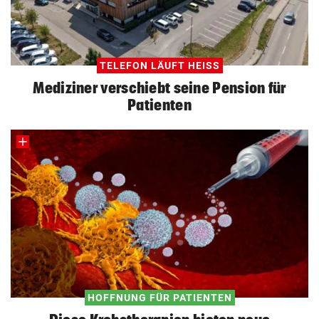
TELEFON LÄUFT HEISS
Mediziner verschiebt seine Pension für
Patienten
HOFFNUNG FÜR PATIENTEN