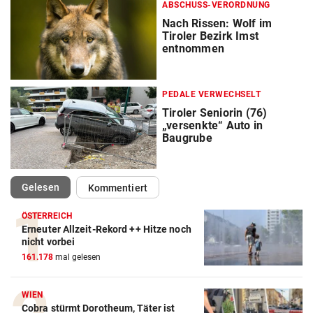
ABSCHUSS-VERORDNUNG
Nach Rissen: Wolf im
Tiroler Bezirk Imst
entnommen
PEDALE VERWECHSELT
Tiroler Seniorin (76)
„versenkte“ Auto in
Baugrube
(ausgewählt)
Gelesen
Kommentiert
ÖSTERREICH
Erneuter Allzeit-Rekord ++ Hitze noch
nicht vorbei
161.178
mal gelesen
WIEN
Cobra stürmt Dorotheum, Täter ist