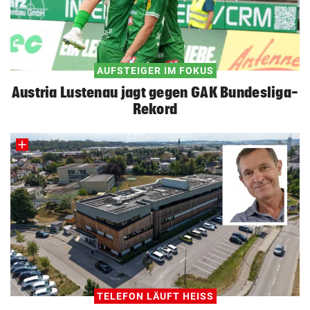
AUFSTEIGER IM FOKUS
Austria Lustenau jagt gegen GAK Bundesliga-
Rekord
TELEFON LÄUFT HEISS