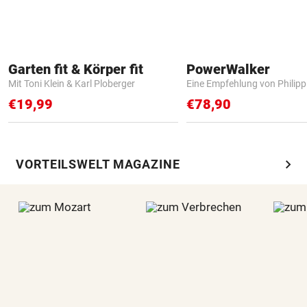
Garten fit & Körper fit
PowerWalker
Mit Toni Klein & Karl Ploberger
Eine Empfehlung von Philip
€19,99
€78,90
chevron_right
VORTEILSWELT MAGAZINE