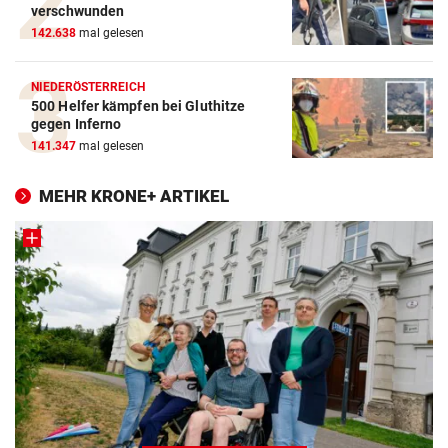
verschwunden
142.638
mal gelesen
NIEDERÖSTERREICH
500 Helfer kämpfen bei Gluthitze
gegen Inferno
141.347
mal gelesen
MEHR KRONE+ ARTIKEL