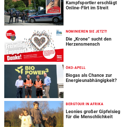
Kampfsportler erschlägt
Online-Flirt im Streit
NOMINIEREN SIE JETZT!
Die „Krone“ sucht den
Herzensmensch
ÖKO-APELL
Biogas als Chance zur
Energieunabhängigkeit?
BERGTOUR IN AFRIKA
Leonies großer Gipfelsieg
für die Menschlichkeit