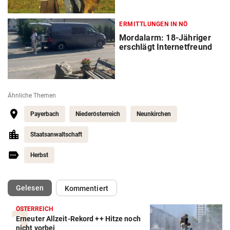
ERMITTLUNGEN IN NÖ
Mordalarm: 18-Jähriger
erschlägt Internetfreund
Ähnliche Themen
Payerbach
Niederösterreich
Neunkirchen
Staatsanwaltschaft
Herbst
(ausgewählt)
Gelesen
Kommentiert
ÖSTERREICH
Erneuter Allzeit-Rekord ++ Hitze noch
nicht vorbei