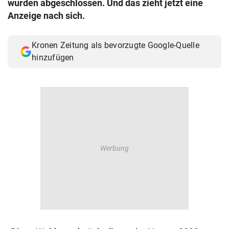
wurden abgeschlossen. Und das zieht jetzt eine
© Krone Multimedia GmbH & Co KG 2026
Anzeige nach sich.
Muthgasse 2, 1190 Wien
Kronen Zeitung als bevorzugte Google-Quelle
hinzufügen