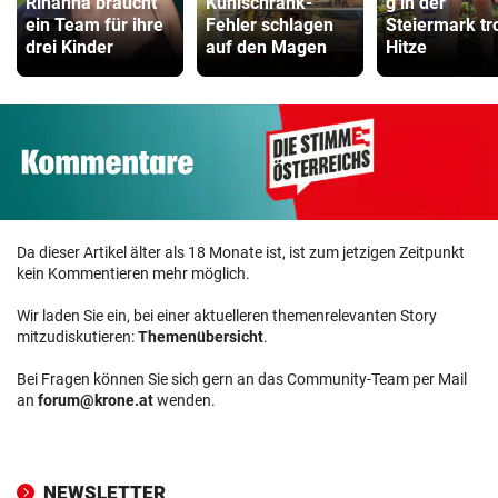
Rihanna braucht
Kühlschrank-
g in der
ein Team für ihre
Fehler schlagen
Steiermark tr
drei Kinder
auf den Magen
Hitze
Da dieser Artikel älter als 18 Monate ist, ist zum jetzigen Zeitpunkt
kein Kommentieren mehr möglich.
Wir laden Sie ein, bei einer aktuelleren themenrelevanten Story
mitzudiskutieren:
Themenübersicht
.
Bei Fragen können Sie sich gern an das Community-Team per Mail
an
forum@krone.at
wenden.
NEWSLETTER