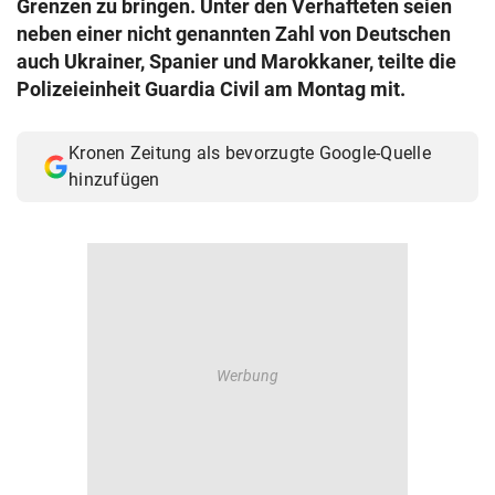
Grenzen zu bringen. Unter den Verhafteten seien
© Krone Multimedia GmbH & Co KG 2026
neben einer nicht genannten Zahl von Deutschen
Muthgasse 2, 1190 Wien
auch Ukrainer, Spanier und Marokkaner, teilte die
Polizeieinheit Guardia Civil am Montag mit.
Kronen Zeitung als bevorzugte Google-Quelle
hinzufügen