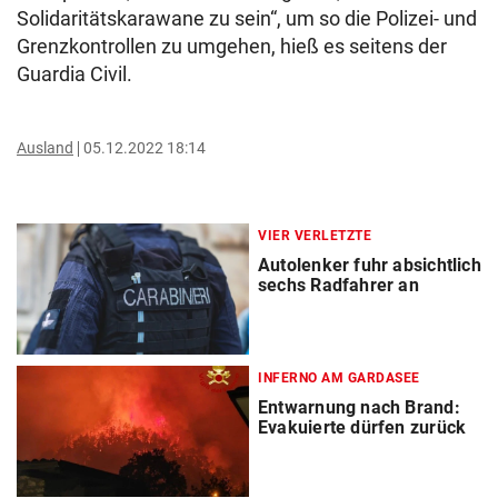
Solidaritätskarawane zu sein“, um so die Polizei- und
Grenzkontrollen zu umgehen, hieß es seitens der
Guardia Civil.
Ausland
05.12.2022 18:14
VIER VERLETZTE
Autolenker fuhr absichtlich
sechs Radfahrer an
INFERNO AM GARDASEE
Entwarnung nach Brand:
Evakuierte dürfen zurück