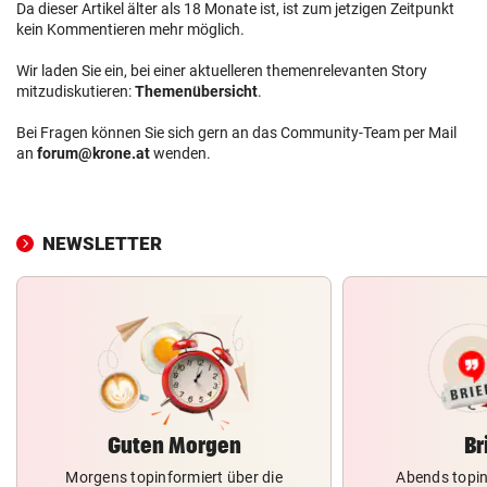
Da dieser Artikel älter als 18 Monate ist, ist zum jetzigen Zeitpunkt
kein Kommentieren mehr möglich.
Wir laden Sie ein, bei einer aktuelleren themenrelevanten Story
mitzudiskutieren:
Themenübersicht
.
Bei Fragen können Sie sich gern an das Community-Team per Mail
an
forum@krone.at
wenden.
NEWSLETTER
Guten Morgen
Br
Morgens topinformiert über die
Abends topin