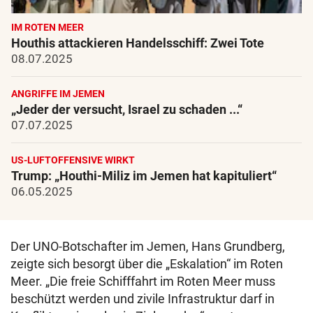
IM ROTEN MEER
Houthis attackieren Handelsschiff: Zwei Tote
08.07.2025
ANGRIFFE IM JEMEN
„Jeder der versucht, Israel zu schaden ...“
07.07.2025
US-LUFTOFFENSIVE WIRKT
Trump: „Houthi-Miliz im Jemen hat kapituliert“
06.05.2025
Der UNO-Botschafter im Jemen, Hans Grundberg,
zeigte sich besorgt über die „Eskalation“ im Roten
Meer. „Die freie Schifffahrt im Roten Meer muss
beschützt werden und zivile Infrastruktur darf in