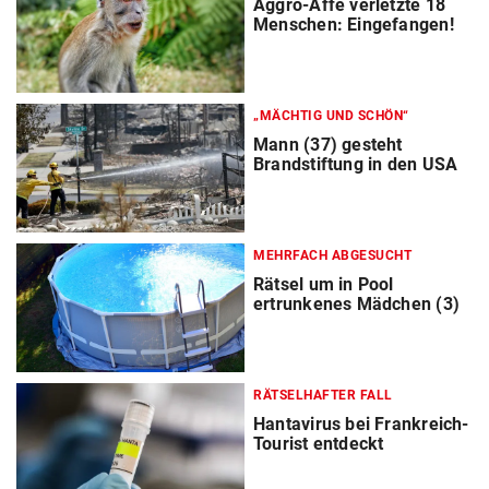
Aggro-Affe verletzte 18
Menschen: Eingefangen!
„MÄCHTIG UND SCHÖN“
Mann (37) gesteht
Brandstiftung in den USA
MEHRFACH ABGESUCHT
Rätsel um in Pool
ertrunkenes Mädchen (3)
RÄTSELHAFTER FALL
Hantavirus bei Frankreich-
Tourist entdeckt