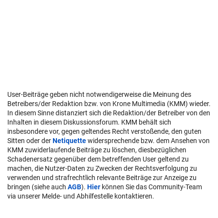
User-Beiträge geben nicht notwendigerweise die Meinung des
Betreibers/der Redaktion bzw. von Krone Multimedia (KMM) wieder.
In diesem Sinne distanziert sich die Redaktion/der Betreiber von den
Inhalten in diesem Diskussionsforum. KMM behält sich
insbesondere vor, gegen geltendes Recht verstoßende, den guten
Sitten oder der
Netiquette
widersprechende bzw. dem Ansehen von
KMM zuwiderlaufende Beiträge zu löschen, diesbezüglichen
Schadenersatz gegenüber dem betreffenden User geltend zu
machen, die Nutzer-Daten zu Zwecken der Rechtsverfolgung zu
verwenden und strafrechtlich relevante Beiträge zur Anzeige zu
bringen (siehe auch
AGB
).
Hier
können Sie das Community-Team
via unserer Melde- und Abhilfestelle kontaktieren.