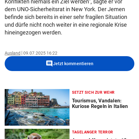
Konflikten niemals ein Ziel werden“, sagte er vor
dem UNO-Sicherheitsrat in New York. Der Jemen
befinde sich bereits in einer sehr fragilen Situation
und dürfe nicht noch weiter in eine regionale Krise
hineingezogen werden.
Ausland
09.07.2025 16:22
comment
Jetzt kommentieren
SETZT SICH ZUR WEHR
Tourismus, Vandalen:
Kuriose Regeln in Italien
TAGELANGER TERROR