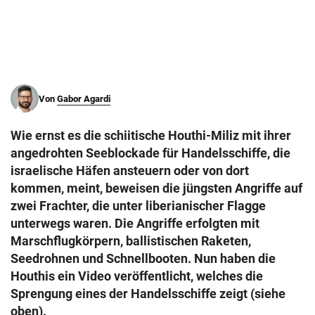
© Krone Multimedia GmbH & Co KG 2026
Muthgasse 2, 1190 Wien
Von
Gabor Agardi
Wie ernst es die schiitische Houthi-Miliz mit ihrer
angedrohten Seeblockade für Handelsschiffe, die
israelische Häfen ansteuern oder von dort
kommen, meint, beweisen die jüngsten Angriffe auf
zwei Frachter, die unter liberianischer Flagge
unterwegs waren. Die Angriffe erfolgten mit
Marschflugkörpern, ballistischen Raketen,
Seedrohnen und Schnellbooten. Nun haben die
Houthis ein Video veröffentlicht, welches die
Sprengung eines der Handelsschiffe zeigt (siehe
oben).