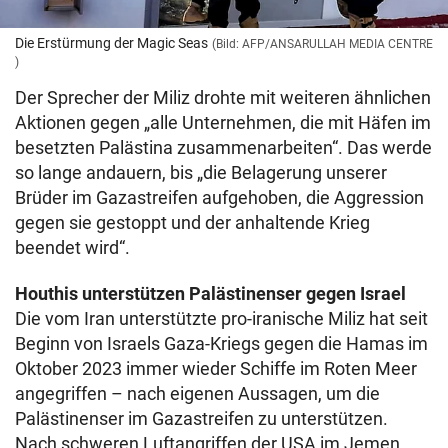
Die Erstürmung der Magic Seas
(Bild: AFP/ANSARULLAH MEDIA CENTRE
)
Der Sprecher der Miliz drohte mit weiteren ähnlichen
Aktionen gegen „alle Unternehmen, die mit Häfen im
besetzten Palästina zusammenarbeiten“. Das werde
so lange andauern, bis „die Belagerung unserer
Brüder im Gazastreifen aufgehoben, die Aggression
gegen sie gestoppt und der anhaltende Krieg
beendet wird“.
Houthis unterstützen Palästinenser gegen Israel
Die vom Iran unterstützte pro-iranische Miliz hat seit
Beginn von Israels Gaza-Kriegs gegen die Hamas im
Oktober 2023 immer wieder Schiffe im Roten Meer
angegriffen – nach eigenen Aussagen, um die
Palästinenser im Gazastreifen zu unterstützen.
Nach schweren Luftangriffen der USA im Jemen