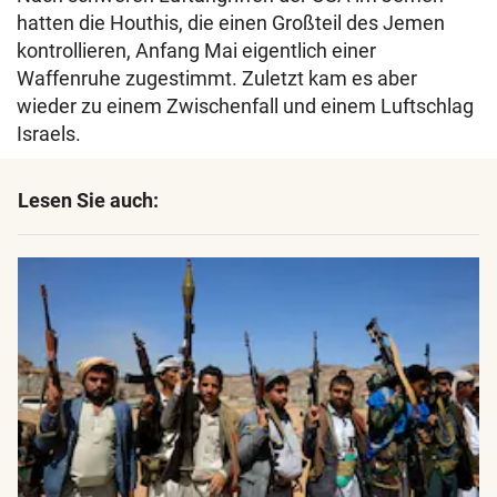
hatten die Houthis, die einen Großteil des Jemen
kontrollieren, Anfang Mai eigentlich einer
Waffenruhe zugestimmt. Zuletzt kam es aber
wieder zu einem Zwischenfall und einem Luftschlag
Israels.
Lesen Sie auch: