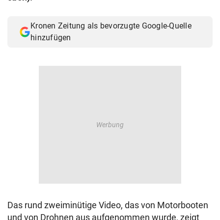
Kronen Zeitung als bevorzugte Google-Quelle
hinzufügen
Das rund zweiminütige Video, das von Motorbooten
und von Drohnen aus aufgenommen wurde, zeigt