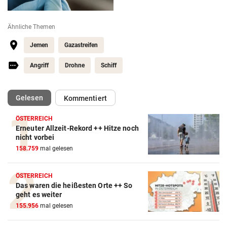
Ähnliche Themen
Jemen
Gazastreifen
Angriff
Drohne
Schiff
(ausgewählt)
Gelesen
Kommentiert
ÖSTERREICH
Erneuter Allzeit-Rekord ++ Hitze noch
nicht vorbei
158.759
mal gelesen
ÖSTERREICH
Das waren die heißesten Orte ++ So
geht es weiter
155.956
mal gelesen