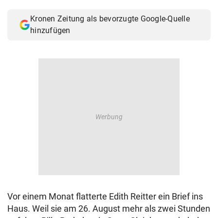
© Krone Multimedia GmbH & Co KG 2026
Kronen Zeitung als bevorzugte Google-Quelle
Muthgasse 2, 1190 Wien
hinzufügen
Vor einem Monat flatterte Edith Reitter ein Brief ins
Haus. Weil sie am 26. August mehr als zwei Stunden