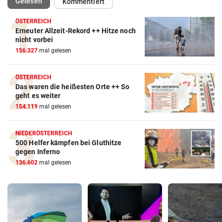
(ausgewählt)
Gelesen
Kommentiert
ÖSTERREICH
Erneuter Allzeit-Rekord ++ Hitze noch
nicht vorbei
156.327
mal gelesen
ÖSTERREICH
Das waren die heißesten Orte ++ So
geht es weiter
154.119
mal gelesen
NIEDERÖSTERREICH
500 Helfer kämpfen bei Gluthitze
gegen Inferno
136.602
mal gelesen