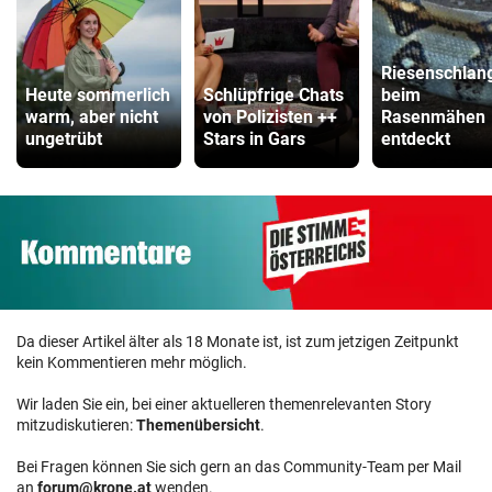
Riesenschlan
Heute sommerlich
Schlüpfrige Chats
beim
warm, aber nicht
von Polizisten ++
Rasenmähen
ungetrübt
Stars in Gars
entdeckt
Da dieser Artikel älter als 18 Monate ist, ist zum jetzigen Zeitpunkt
kein Kommentieren mehr möglich.
Wir laden Sie ein, bei einer aktuelleren themenrelevanten Story
mitzudiskutieren:
Themenübersicht
.
Bei Fragen können Sie sich gern an das Community-Team per Mail
an
forum@krone.at
wenden.