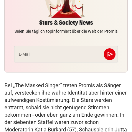
Stars & Society News
Seien Sie täglich topinformiert über die Welt der Promis
send
E-Mail
Abschicken
Bei „The Masked Singer“ treten Promis als Sänger
auf, verstecken ihre wahre Identität aber hinter einer
aufwendigen Kostümierung. Die Stars werden
enttarnt, sobald sie nicht genügend Stimmen
bekommen - oder eben ganz am Ende gewinnen. In
der siebenten Staffel waren zuvor schon
Moderatorin Katja Burkard (57), Schauspielerin Jutta