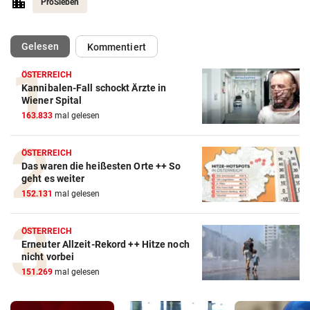
ProSieben
(ausgewählt)
Gelesen
Kommentiert
ÖSTERREICH
Kannibalen-Fall schockt Ärzte in
Wiener Spital
163.833
mal gelesen
ÖSTERREICH
Das waren die heißesten Orte ++ So
geht es weiter
152.131
mal gelesen
ÖSTERREICH
Erneuter Allzeit-Rekord ++ Hitze noch
nicht vorbei
151.269
mal gelesen