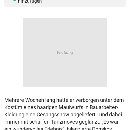
hinzufügen
Mehrere Wochen lang hatte er verborgen unter dem
Kostüm eines haarigen Maulwurfs in Bauarbeiter-
Kleidung eine Gesangsshow abgeliefert - und dabei
immer mit scharfen Tanzmoves geglänzt. „Es war
ein wundervolles Erlebnis“, bilanzierte Donskoy,