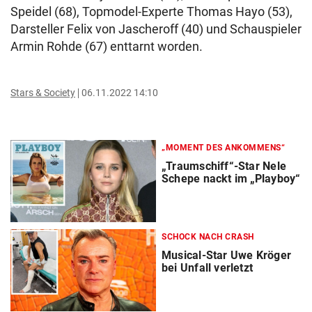
Speidel (68), Topmodel-Experte Thomas Hayo (53),
Darsteller Felix von Jascheroff (40) und Schauspieler
Armin Rohde (67) enttarnt worden.
Stars & Society
06.11.2022 14:10
„MOMENT DES ANKOMMENS“
„Traumschiff“-Star Nele
Schepe nackt im „Playboy“
SCHOCK NACH CRASH
Musical-Star Uwe Kröger
bei Unfall verletzt