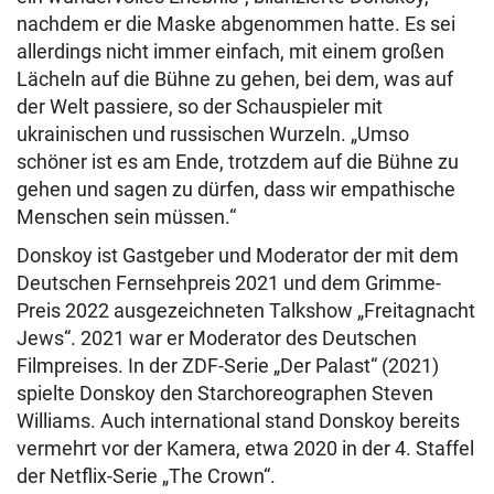
nachdem er die Maske abgenommen hatte. Es sei
allerdings nicht immer einfach, mit einem großen
Lächeln auf die Bühne zu gehen, bei dem, was auf
der Welt passiere, so der Schauspieler mit
ukrainischen und russischen Wurzeln. „Umso
schöner ist es am Ende, trotzdem auf die Bühne zu
gehen und sagen zu dürfen, dass wir empathische
Menschen sein müssen.“
Donskoy ist Gastgeber und Moderator der mit dem
Deutschen Fernsehpreis 2021 und dem Grimme-
Preis 2022 ausgezeichneten Talkshow „Freitagnacht
Jews“. 2021 war er Moderator des Deutschen
Filmpreises. In der ZDF-Serie „Der Palast“ (2021)
spielte Donskoy den Starchoreographen Steven
Williams. Auch international stand Donskoy bereits
vermehrt vor der Kamera, etwa 2020 in der 4. Staffel
der Netflix-Serie „The Crown“.