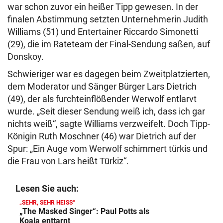
war schon zuvor ein heißer Tipp gewesen. In der
finalen Abstimmung setzten Unternehmerin Judith
Williams (51) und Entertainer Riccardo Simonetti
(29), die im Rateteam der Final-Sendung saßen, auf
Donskoy.
Schwieriger war es dagegen beim Zweitplatzierten,
dem Moderator und Sänger Bürger Lars Dietrich
(49), der als furchteinflößender Werwolf entlarvt
wurde. „Seit dieser Sendung weiß ich, dass ich gar
nichts weiß“, sagte Williams verzweifelt. Doch Tipp-
Königin Ruth Moschner (46) war Dietrich auf der
Spur: „Ein Auge vom Werwolf schimmert türkis und
die Frau von Lars heißt Türkiz“.
Lesen Sie auch:
„SEHR, SEHR HEISS“
„The Masked Singer“: Paul Potts als
Koala enttarnt