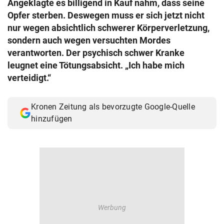
Angeklagte es billigend in Kauf nahm, dass seine
© Krone Multimedia GmbH & Co KG 2026
Opfer sterben. Deswegen muss er sich jetzt nicht
Muthgasse 2, 1190 Wien
nur wegen absichtlich schwerer Körperverletzung,
sondern auch wegen versuchten Mordes
verantworten. Der psychisch schwer Kranke
leugnet eine Tötungsabsicht. „Ich habe mich
verteidigt.“
Kronen Zeitung als bevorzugte Google-Quelle
hinzufügen