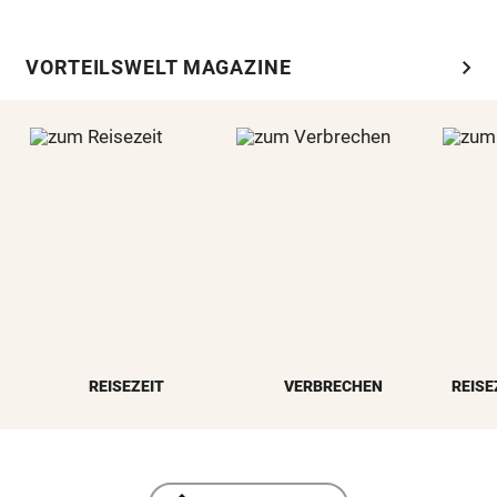
chevron_right
VORTEILSWELT MAGAZINE
REISEZEIT
VERBRECHEN
REISE