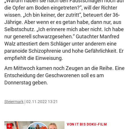
„Warum haben sie nach den Faustschlägen noch auf
die Opfer am Boden eingetreten?“, will der Richter
wissen. „Ich bin keiner, der zutritt“, beteuert der 36-
Jährige. Aber wenn er es getan habe, dann nur, aus
Selbstschutz. „Ich erinnere mich aber nicht. Ich habe
nur generell schwarzgesehen.“ Gutachter Manfred
Walz attestiert dem Schläger unter anderem eine
paranoide Schizophrenie und hohe Gefährlichkeit. Er
empfiehlt die Einweisung.
Am Mittwoch kamen noch Zeugen an die Reihe. Eine
Entscheidung der Geschworenen soll es am
Donnerstag geben.
Steiermark
02.11.2022 13:21
VON IT BIS DOKU-FILM