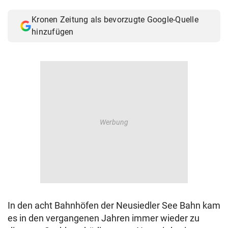
© Krone Multimedia GmbH & Co KG 2026
Kronen Zeitung als bevorzugte Google-Quelle
Muthgasse 2, 1190 Wien
hinzufügen
In den acht Bahnhöfen der Neusiedler See Bahn kam
es in den vergangenen Jahren immer wieder zu