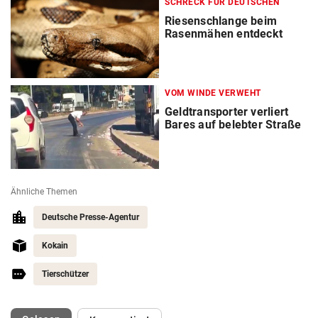
SCHRECK FÜR DEUTSCHEN
Riesenschlange beim
Rasenmähen entdeckt
VOM WINDE VERWEHT
Geldtransporter verliert
Bares auf belebter Straße
Ähnliche Themen
Deutsche Presse-Agentur
Kokain
Tierschützer