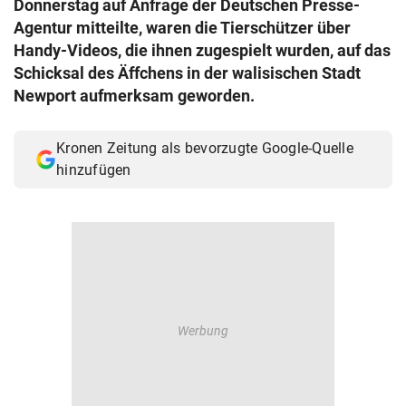
Donnerstag auf Anfrage der Deutschen Presse-
© Krone Multimedia GmbH & Co KG 2026
Agentur mitteilte, waren die Tierschützer über
Muthgasse 2, 1190 Wien
Handy-Videos, die ihnen zugespielt wurden, auf das
Schicksal des Äffchens in der walisischen Stadt
Newport aufmerksam geworden.
Kronen Zeitung als bevorzugte Google-Quelle
hinzufügen