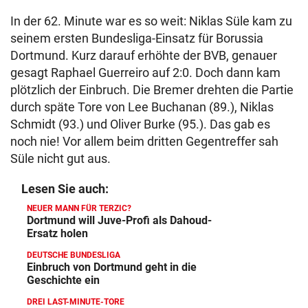
In der 62. Minute war es so weit: Niklas Süle kam zu
seinem ersten Bundesliga-Einsatz für Borussia
Dortmund. Kurz darauf erhöhte der BVB, genauer
gesagt Raphael Guerreiro auf 2:0. Doch dann kam
plötzlich der Einbruch. Die Bremer drehten die Partie
durch späte Tore von Lee Buchanan (89.), Niklas
Schmidt (93.) und Oliver Burke (95.). Das gab es
noch nie! Vor allem beim dritten Gegentreffer sah
Süle nicht gut aus.
Lesen Sie auch:
NEUER MANN FÜR TERZIC?
Dortmund will Juve-Profi als Dahoud-
Ersatz holen
DEUTSCHE BUNDESLIGA
Einbruch von Dortmund geht in die
Geschichte ein
DREI LAST-MINUTE-TORE