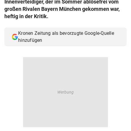
Innenverteidiger, der im Sommer ablösefrei vom
© Krone Multimedia GmbH & Co KG 2026
großen Rivalen Bayern München gekommen war,
Muthgasse 2, 1190 Wien
heftig in der Kritik.
Kronen Zeitung als bevorzugte Google-Quelle
hinzufügen