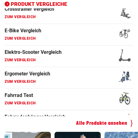
PRODUKT VERGLEICHE
ZUM VERGLEICH
Fahrrad Test
ZUM VERGLEICH
Fahrradanhänger Vergleich
ZUM VERGLEICH
Faszienrolle Vergleich
ZUM VERGLEICH
Hoverboard Vergleich
ZUM VERGLEICH
Kinderfahrrad Vergleich
ZUM VERGLEICH
Alle Produkte ansehen