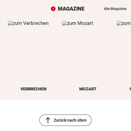
MAGAZINE
Alle Magazine
VERBRECHEN
MOZART
north
Zurück nach oben