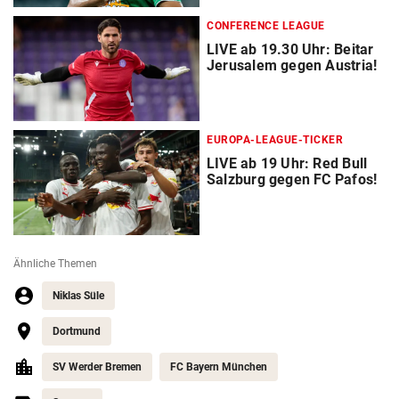
CONFERENCE LEAGUE
LIVE ab 19.30 Uhr: Beitar
Jerusalem gegen Austria!
EUROPA-LEAGUE-TICKER
LIVE ab 19 Uhr: Red Bull
Salzburg gegen FC Pafos!
Ähnliche Themen
Niklas Süle
Dortmund
SV Werder Bremen
FC Bayern München