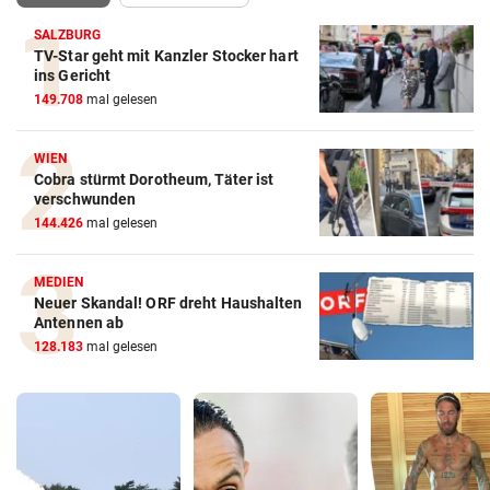
SALZBURG
TV-Star geht mit Kanzler Stocker hart
ins Gericht
149.708
mal gelesen
WIEN
Cobra stürmt Dorotheum, Täter ist
verschwunden
144.426
mal gelesen
MEDIEN
Neuer Skandal! ORF dreht Haushalten
Antennen ab
128.183
mal gelesen