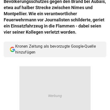
Bevölkerungsschutzes gegen den Brand bei Aubais,
© Krone Multimedia GmbH & Co KG 2026
etwa auf halber Strecke zwischen Nimes und
Muthgasse 2, 1190 Wien
Montpellier. Wie ein verantwortlicher
Feuerwehrmann vor Journalisten schilderte, geriet
ein Einsatzfahrzeug in die Flammen - dabei seien
vier seiner Kollegen verletzt worden.
Kronen Zeitung als bevorzugte Google-Quelle
hinzufügen