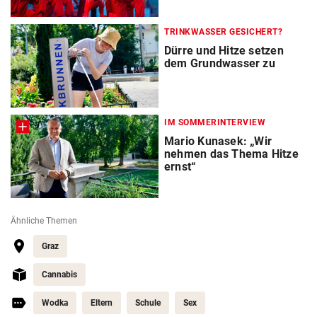
TRINKWASSER GESICHERT?
Dürre und Hitze setzen
dem Grundwasser zu
IM SOMMERINTERVIEW
Mario Kunasek: „Wir
nehmen das Thema Hitze
ernst“
Ähnliche Themen
Graz
Cannabis
Wodka
Eltern
Schule
Sex