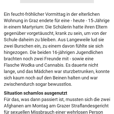
Ein feucht-fröhlicher Vormittag in der elterlichen
Wohnung in Graz endete für eine - heute - 15-Jährige
in einem Martyrium: Die Schülerin hatte ihren Eltern
gegenüber vorgetäuscht, krank zu sein, um von der
Schule daheim zu bleiben. Aus Langeweile lud sie
zwei Burschen ein, zu einem davon fühlte sie sich
hingezogen. Die beiden 16-jährigen Jugendlichen
brachten noch zwei Freunde mit - sowie eine
Flasche Wodka und Cannabis. Es dauerte nicht
lange, und das Mädchen war sturzbetrunken, konnte
sich kaum noch auf den Beinen halten und war
zwischendurch sogar bewusstlos.
Situation schamlos ausgenutzt
Für das, was dann passiert ist, mussten sich die zwei
Afghanen am Montag am Grazer Straflandesgericht
für sexuellen Missbrauch einer wehrlosen Person