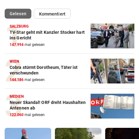
(ausgewählt)
Gelesen
Kommentiert
SALZBURG
TV-Star geht mit Kanzler Stocker hart
ins Gericht
147.994
mal gelesen
WIEN
Cobra stürmt Dorotheum, Täter ist
verschwunden
144.186
mal gelesen
MEDIEN
Neuer Skandal! ORF dreht Haushalten
Antennen ab
122.060
mal gelesen