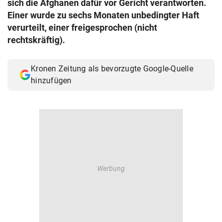
sich die Afghanen dafür vor Gericht verantworten.
© Krone Multimedia GmbH & Co KG 2026
Einer wurde zu sechs Monaten unbedingter Haft
Muthgasse 2, 1190 Wien
verurteilt, einer freigesprochen (nicht
rechtskräftig).
Kronen Zeitung als bevorzugte Google-Quelle
hinzufügen