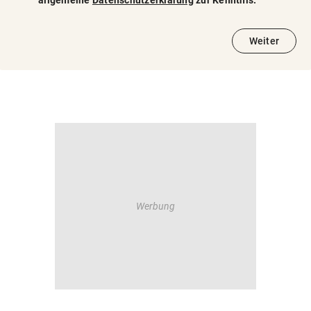
allgemeine
Datenschutzerklärung
zur Kenntnis.
Weiter