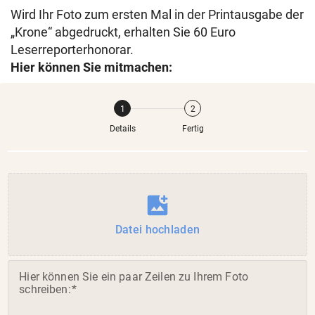
Wird Ihr Foto zum ersten Mal in der Printausgabe der
„Krone“ abgedruckt, erhalten Sie 60 Euro
Leserreporterhonorar.
Hier können Sie mitmachen:
Details
Fertig
add_photo_alternate
Datei hochladen
(Pflichtfeld)
Hier können Sie ein paar Zeilen zu Ihrem Foto
schreiben: