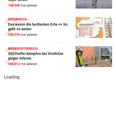
154.348
mal gelesen
ÖSTERREICH
Das waren die heißesten Orte ++ So
geht es weiter
153.718
mal gelesen
NIEDERÖSTERREICH
500 Helfer kämpfen bei Gluthitze
gegen Inferno
135.612
mal gelesen
Loading