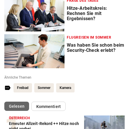
FRAGE DES TAGES
Hitze-Arbeitskreis:
Rechnen Sie mit
Ergebnissen?
FLUGREISEN IM SOMMER
Was haben Sie schon beim
Security-Check erlebt?
Ähnliche Themen
Freibad
Sommer
Kamera
(ausgewählt)
Gelesen
Kommentiert
ÖSTERREICH
Erneuter Allzeit-Rekord ++ Hitze noch
nicht vorbei