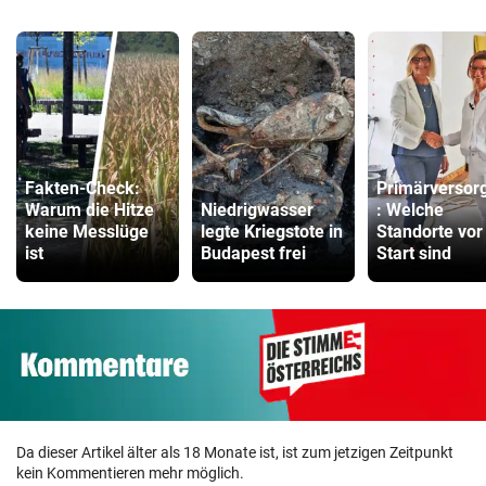
Fakten-Check:
Primärversor
Warum die Hitze
Niedrigwasser
: Welche
keine Messlüge
legte Kriegstote in
Standorte vor
ist
Budapest frei
Start sind
Da dieser Artikel älter als 18 Monate ist, ist zum jetzigen Zeitpunkt
kein Kommentieren mehr möglich.