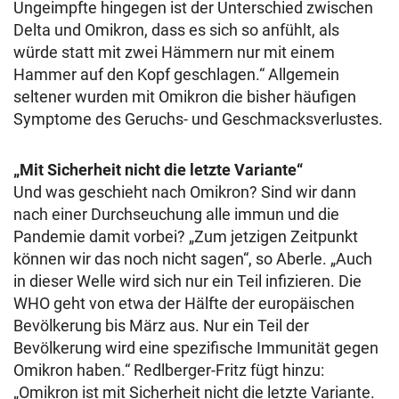
Ungeimpfte hingegen ist der Unterschied zwischen
Delta und Omikron, dass es sich so anfühlt, als
würde statt mit zwei Hämmern nur mit einem
Hammer auf den Kopf geschlagen.“ Allgemein
seltener wurden mit Omikron die bisher häufigen
Symptome des Geruchs- und Geschmacksverlustes.
„Mit Sicherheit nicht die letzte Variante“
Und was geschieht nach Omikron? Sind wir dann
nach einer Durchseuchung alle immun und die
Pandemie damit vorbei? „Zum jetzigen Zeitpunkt
können wir das noch nicht sagen“, so Aberle. „Auch
in dieser Welle wird sich nur ein Teil infizieren. Die
WHO geht von etwa der Hälfte der europäischen
Bevölkerung bis März aus. Nur ein Teil der
Bevölkerung wird eine spezifische Immunität gegen
Omikron haben.“ Redlberger-Fritz fügt hinzu:
„Omikron ist mit Sicherheit nicht die letzte Variante.