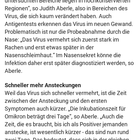
untersuchten Bereiche liegen in hochkonservierten
Regionen“, so Judith Aberle, also in Bereichen des
Virus, die sich kaum verändert haben. Auch
Antigentests erkennen das Virus im neuen Gewand.
Problematisch ist nur die Probeabnahme durch die
Nase: „Das Virus vermehrt sich zuerst stark im
Rachen und erst etwas später in der
Nasenschleimhaut.“ Im Nasensekret könne die
Infektion daher erst später diagnostiziert werden, so
Aberle.
Schneller mehr Ansteckungen
Weil das Virus sich schneller vermehrt, ist die Zeit
zwischen der Ansteckung und den ersten
Symptomen auch kürzer. „Die Inkubationszeit für
Omikron beträgt drei Tage“, so Aberle. „Auch die
Zeit, die es braucht, bis ich als Positiver jemanden
anstecke, ist wesentlich kürzer - das sind nun rund
zwei Tage. Das bedeutet, dass sich in der gleichen