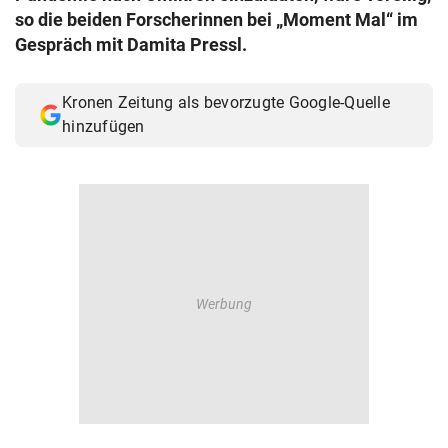
so die beiden Forscherinnen bei „Moment Mal“ im
Gespräch mit Damita Pressl.
Kronen Zeitung als bevorzugte Google-Quelle
hinzufügen