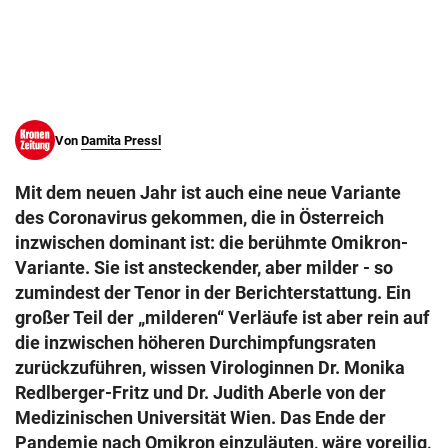
© Krone Multimedia GmbH & Co KG 2026
Muthgasse 2, 1190 Wien
Von
Damita Pressl
Mit dem neuen Jahr ist auch eine neue Variante
des Coronavirus gekommen, die in Österreich
inzwischen dominant ist: die berühmte Omikron-
Variante. Sie ist ansteckender, aber milder - so
zumindest der Tenor in der Berichterstattung. Ein
großer Teil der „milderen“ Verläufe ist aber rein auf
die inzwischen höheren Durchimpfungsraten
zurückzuführen, wissen Virologinnen Dr. Monika
Redlberger-Fritz und Dr. Judith Aberle von der
Medizinischen Universität Wien. Das Ende der
Pandemie nach Omikron einzuläuten, wäre voreilig,