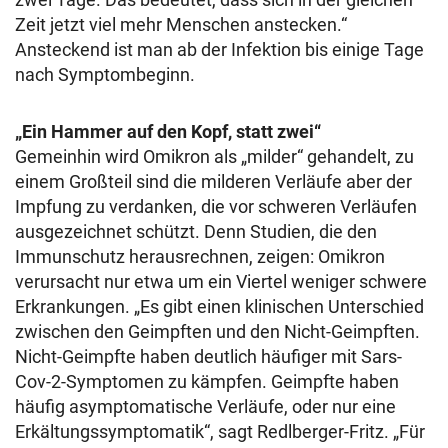
Zeit jetzt viel mehr Menschen anstecken.“
Ansteckend ist man ab der Infektion bis einige Tage
nach Symptombeginn.
„Ein Hammer auf den Kopf, statt zwei“
Gemeinhin wird Omikron als „milder“ gehandelt, zu
einem Großteil sind die milderen Verläufe aber der
Impfung zu verdanken, die vor schweren Verläufen
ausgezeichnet schützt. Denn Studien, die den
Immunschutz herausrechnen, zeigen: Omikron
verursacht nur etwa um ein Viertel weniger schwere
Erkrankungen. „Es gibt einen klinischen Unterschied
zwischen den Geimpften und den Nicht-Geimpften.
Nicht-Geimpfte haben deutlich häufiger mit Sars-
Cov-2-Symptomen zu kämpfen. Geimpfte haben
häufig asymptomatische Verläufe, oder nur eine
Erkältungssymptomatik“, sagt Redlberger-Fritz. „Für