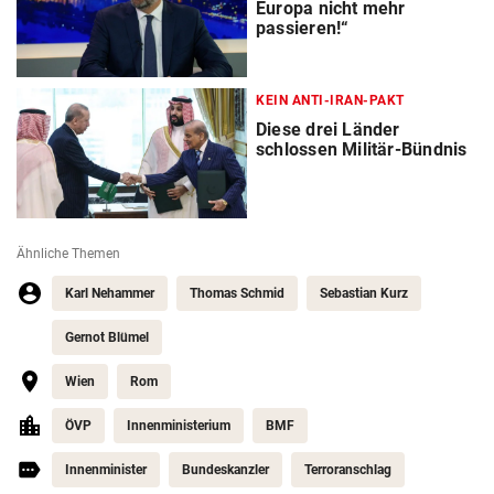
Europa nicht mehr
passieren!“
KEIN ANTI-IRAN-PAKT
Diese drei Länder
schlossen Militär-Bündnis
Ähnliche Themen
Karl Nehammer
Thomas Schmid
Sebastian Kurz
Gernot Blümel
Wien
Rom
ÖVP
Innenministerium
BMF
Innenminister
Bundeskanzler
Terroranschlag