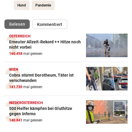
Hund
Pandemie
(ausgewählt)
Gelesen
Kommentiert
ÖSTERREICH
Erneuter Allzeit-Rekord ++ Hitze noch
nicht vorbei
160.458
mal gelesen
WIEN
Cobra stürmt Dorotheum, Täter ist
verschwunden
141.730
mal gelesen
NIEDERÖSTERREICH
500 Helfer kämpfen bei Gluthitze
gegen Inferno
140.841
mal gelesen