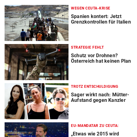
WEGEN CEUTA-KRISE
Spanien kontert: Jetzt
Grenzkontrollen für Italien
STRATEGIE FEHLT
Schutz vor Drohnen?
Österreich hat keinen Plan
TROTZ ENTSCHULDIGUNG
Sager wirkt nach: Mütter-
Aufstand gegen Kanzler
EU-MANDATAR ZU CEUTA:
„Etwas wie 2015 wird