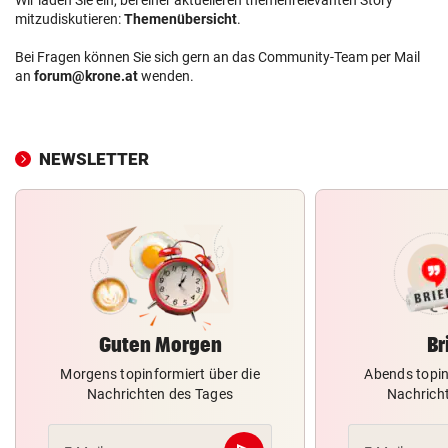
mitzudiskutieren:
Themenübersicht
.
Bei Fragen können Sie sich gern an das Community-Team per Mail
an
forum@krone.at
wenden.
NEWSLETTER
Guten Morgen
Br
Morgens topinformiert über die
Abends topin
Nachrichten des Tages
Nachrich