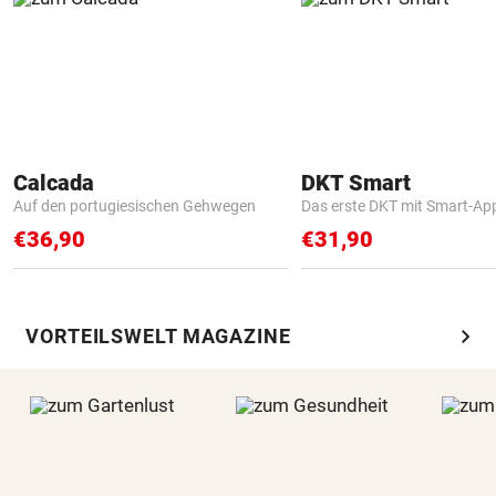
Calcada
DKT Smart
Auf den portugiesischen Gehwegen
Das erste DKT mit Smart-Ap
€36,90
€31,90
chevron_right
VORTEILSWELT MAGAZINE