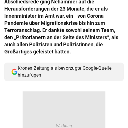
Abschiedsrede ging Nehammer auf die
© Krone Multimedia GmbH & Co KG 2026
Herausforderungen der 23 Monate, die er als
Muthgasse 2, 1190 Wien
Innenminister im Amt war, ein - von Corona-
Pandemie über Migrationskrise bis hin zum
Terroranschlag. Er dankte sowohl seinem Team,
den „Prätorianern an der Seite des Ministers“, als
auch allen Polizisten und Polizistinnen, die
Großartiges geleistet hätten.
Kronen Zeitung als bevorzugte Google-Quelle
hinzufügen