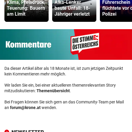
Klima, Preisdruck,
Alko-Lenker
Führerschein
Teuerung: Bauern
baute Unfall: 18-
flüchtete vor 
am Limit
Jähriger verletzt
Polizei
Da dieser Artikel älter als 18 Monate ist, ist zum jetzigen Zeitpunkt
kein Kommentieren mehr möglich.
Wir laden Sie ein, bei einer aktuelleren themenrelevanten Story
mitzudiskutieren:
Themenübersicht
.
Bei Fragen können Sie sich gern an das Community-Team per Mail
an
forum@krone.at
wenden.
NEWSLETTER