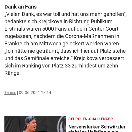
Dank an Fans
„Vielen Dank, es war toll und hat uns mehr geholfen“,
bedankte sich Krejcikova in Richtung Publikum.
Erstmals waren 5000 Fans auf dem Center Court
zugelassen, nachdem die Corona-Maßnahmen in
Frankreich am Mittwoch gelockert worden waren.
„Ich hätte nie geträumt, dass ich hier auf Platz stehe
und das Semifinale erreiche.“ Krejcikova verbessert
sich im Ranking von Platz 33 zumindest um zehn
Ränge.
Tennis
09.06.2021 13:14
BEI POLEN-CHALLENGER
Nervenstarker Schwärzler