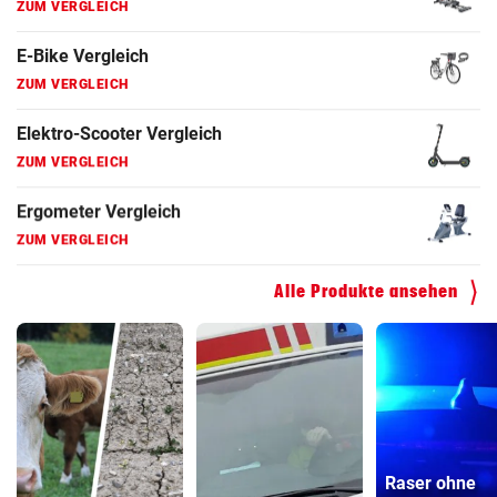
Fahrrad Test
ZUM VERGLEICH
Fahrradanhänger Vergleich
ZUM VERGLEICH
Faszienrolle Vergleich
ZUM VERGLEICH
Hoverboard Vergleich
Alle Produkte ansehen
ZUM VERGLEICH
Kinderfahrrad Vergleich
ZUM VERGLEICH
Raser ohne