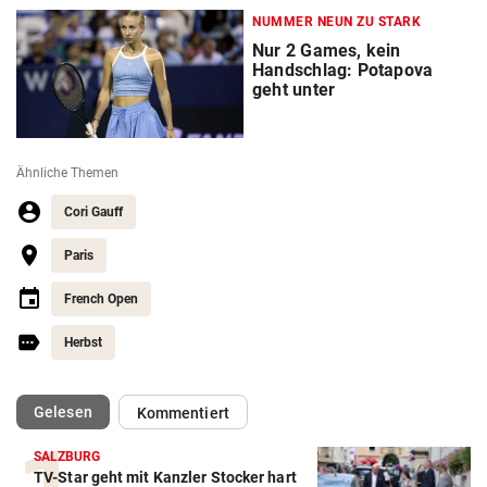
NUMMER NEUN ZU STARK
Nur 2 Games, kein
Handschlag: Potapova
geht unter
Ähnliche Themen
Cori Gauff
Paris
French Open
Herbst
(ausgewählt)
Gelesen
Kommentiert
SALZBURG
TV-Star geht mit Kanzler Stocker hart