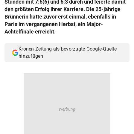
Stunden mit 7:6(6) und 6:3 durch und feierte damit
© Krone Multimedia GmbH & Co KG 2026
den größten Erfolg ihrer Karriere. Die 25-jährige
Muthgasse 2, 1190 Wien
Brünnerin hatte zuvor erst einmal, ebenfalls in
Paris im vergangenen Herbst, ein Major-
Achtelfinale erreicht.
Kronen Zeitung als bevorzugte Google-Quelle
hinzufügen