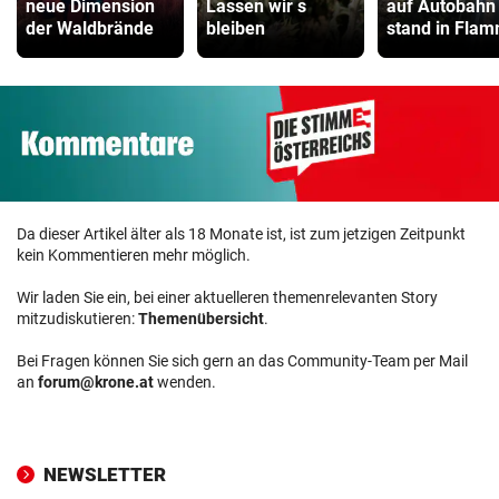
neue Dimension
Lassen wir ́s
auf Autobahn
der Waldbrände
bleiben
stand in Fla
Da dieser Artikel älter als 18 Monate ist, ist zum jetzigen Zeitpunkt
kein Kommentieren mehr möglich.
Wir laden Sie ein, bei einer aktuelleren themenrelevanten Story
mitzudiskutieren:
Themenübersicht
.
Bei Fragen können Sie sich gern an das Community-Team per Mail
an
forum@krone.at
wenden.
NEWSLETTER