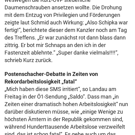
Daumenschrauben ansetzen wollte. Die Drohung
mit dem Entzug von Privilegien und Förderungen
zeigte laut Schmid auch Wirkung: „Also Schipka war
fertig!“, berichtete dieser dem Kanzler noch am Tag
des Treffens. „Er war zunächst rot dann blass dann
zittrig. Er bot mir Schnaps an den ich in der
Fastenzeit ablehnte.“ „Super danke vielmals!!!!“,
schrieb Kurz zurück.
Postenschacher-Debatte in Zeiten von
Rekordarbeitslosigkeit „fatal“
„Mich haben diese SMS irritiert“, so Landau am
Freitag in der Ö1-Sendung „Saldo“. Dass man „in
Zeiten einer dramatisch hohen Arbeitslosigkeit“ nun
darüber diskutieren müsse, wie „einige Wenige zu
höchsten Ämtern in der Republik gekommen sind,
während Hunderttausende Arbeitslose verzweifelt
sind, das ist schon fatal“. Es gehe auch um das