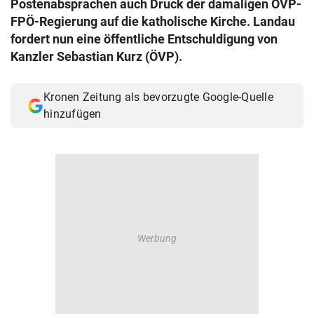
Postenabsprachen auch Druck der damaligen ÖVP-
© Krone Multimedia GmbH & Co KG 2026
FPÖ-Regierung auf die katholische Kirche. Landau
Muthgasse 2, 1190 Wien
fordert nun eine öffentliche Entschuldigung von
Kanzler Sebastian Kurz (ÖVP).
Kronen Zeitung als bevorzugte Google-Quelle
hinzufügen