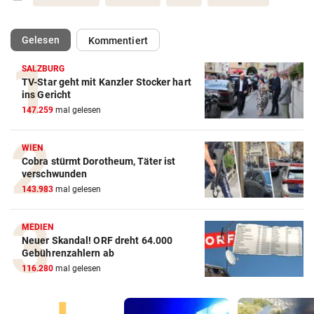
(ausgewählt)
Gelesen
Kommentiert
SALZBURG
TV-Star geht mit Kanzler Stocker hart
ins Gericht
147.259
mal gelesen
WIEN
Cobra stürmt Dorotheum, Täter ist
verschwunden
143.983
mal gelesen
MEDIEN
Neuer Skandal! ORF dreht 64.000
Gebührenzahlern ab
116.280
mal gelesen