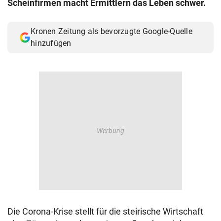
Scheinfirmen macht Ermittlern das Leben schwer.
© Krone Multimedia GmbH & Co KG 2026
Muthgasse 2, 1190 Wien
Kronen Zeitung als bevorzugte Google-Quelle
hinzufügen
Die Corona-Krise stellt für die steirische Wirtschaft