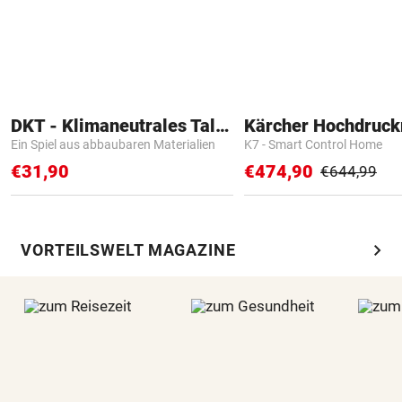
DKT - Klimaneutrales Talent
Kärcher Hochdruck
Ein Spiel aus abbaubaren Materialien
K7 - Smart Control Home
€31,90
€474,90
€644,99
chevron_right
VORTEILSWELT MAGAZINE