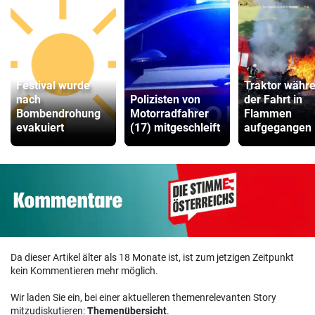
Festival wurde
Traktor währ
nach
Polizisten von
der Fahrt in
Bombendrohung
Motorradfahrer
Flammen
evakuiert
(17) mitgeschleift
aufgegangen
Da dieser Artikel älter als 18 Monate ist, ist zum jetzigen Zeitpunkt
kein Kommentieren mehr möglich.
Wir laden Sie ein, bei einer aktuelleren themenrelevanten Story
mitzudiskutieren:
Themenübersicht
.