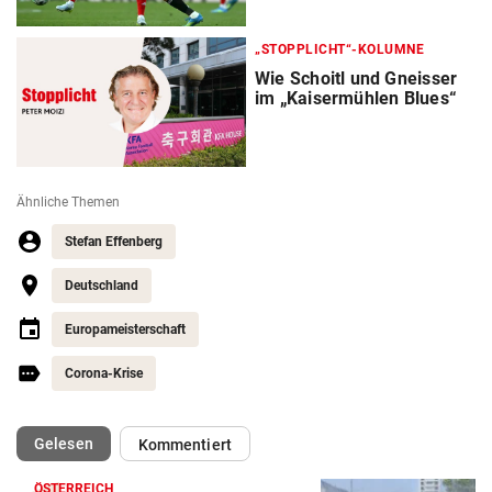
„STOPPLICHT“-KOLUMNE
Wie Schoitl und Gneisser
im „Kaisermühlen Blues“
Ähnliche Themen
Stefan Effenberg
Deutschland
Europameisterschaft
Corona-Krise
(ausgewählt)
Gelesen
Kommentiert
ÖSTERREICH