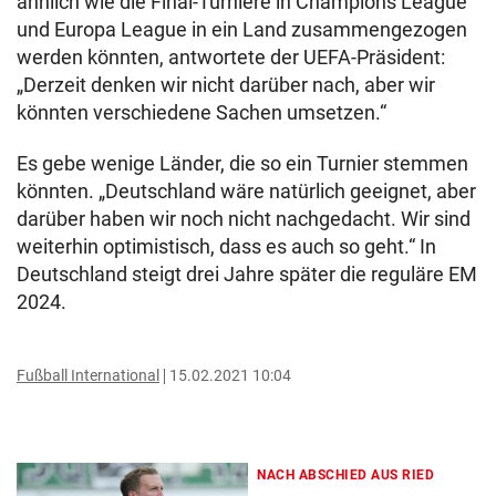
ähnlich wie die Final-Turniere in Champions League
und Europa League in ein Land zusammengezogen
werden könnten, antwortete der UEFA-Präsident:
„Derzeit denken wir nicht darüber nach, aber wir
könnten verschiedene Sachen umsetzen.“
Es gebe wenige Länder, die so ein Turnier stemmen
könnten. „Deutschland wäre natürlich geeignet, aber
darüber haben wir noch nicht nachgedacht. Wir sind
weiterhin optimistisch, dass es auch so geht.“ In
Deutschland steigt drei Jahre später die reguläre EM
2024.
Fußball International
15.02.2021 10:04
NACH ABSCHIED AUS RIED