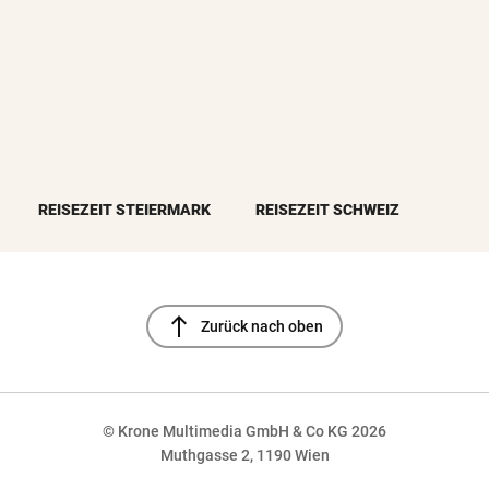
REISEZEIT STEIERMARK
REISEZEIT SCHWEIZ
north
Zurück nach oben
© Krone Multimedia GmbH & Co KG 2026
Muthgasse 2, 1190 Wien