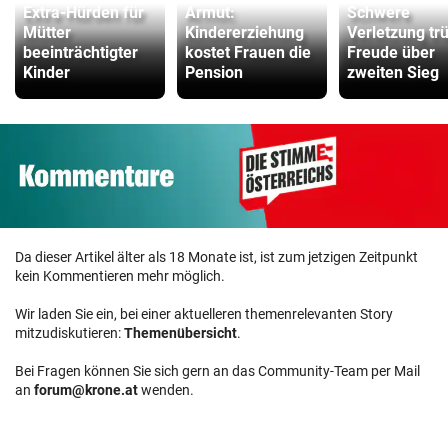
Extra-Hürden für
Armut:
Schwere
Mütter
Kindererziehung
Verletzung tr
beeinträchtigter
kostet Frauen die
Freude über
Kinder
Pension
zweiten Sieg
Da dieser Artikel älter als 18 Monate ist, ist zum jetzigen Zeitpunkt
kein Kommentieren mehr möglich.
Wir laden Sie ein, bei einer aktuelleren themenrelevanten Story
mitzudiskutieren:
Themenübersicht
.
Bei Fragen können Sie sich gern an das Community-Team per Mail
an
forum@krone.at
wenden.