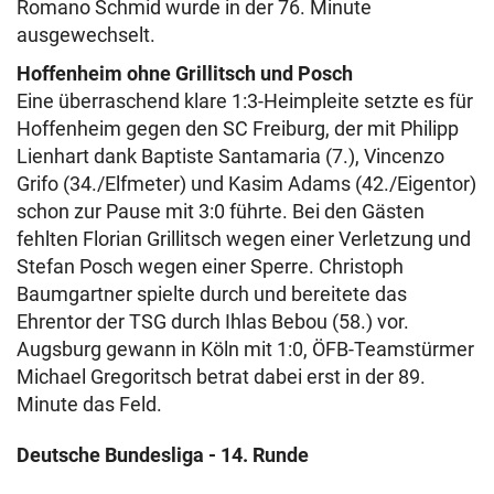
Romano Schmid wurde in der 76. Minute
ausgewechselt.
Hoffenheim ohne Grillitsch und Posch
Eine überraschend klare 1:3-Heimpleite setzte es für
Hoffenheim gegen den SC Freiburg, der mit Philipp
Lienhart dank Baptiste Santamaria (7.), Vincenzo
Grifo (34./Elfmeter) und Kasim Adams (42./Eigentor)
schon zur Pause mit 3:0 führte. Bei den Gästen
fehlten Florian Grillitsch wegen einer Verletzung und
Stefan Posch wegen einer Sperre. Christoph
Baumgartner spielte durch und bereitete das
Ehrentor der TSG durch Ihlas Bebou (58.) vor.
Augsburg gewann in Köln mit 1:0, ÖFB-Teamstürmer
Michael Gregoritsch betrat dabei erst in der 89.
Minute das Feld.
Deutsche Bundesliga - 14. Runde