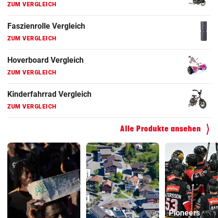
ZUM VERGLEICH
Faszienrolle Vergleich
ZUM VERGLEICH
Hoverboard Vergleich
ZUM VERGLEICH
Kinderfahrrad Vergleich
ZUM VERGLEICH
Alle Produkte ansehen
Pioneers