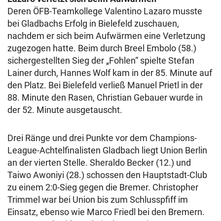
Deren ÖFB-Teamkollege Valentino Lazaro musste
bei Gladbachs Erfolg in Bielefeld zuschauen,
nachdem er sich beim Aufwärmen eine Verletzung
zugezogen hatte. Beim durch Breel Embolo (58.)
sichergestellten Sieg der „Fohlen“ spielte Stefan
Lainer durch, Hannes Wolf kam in der 85. Minute auf
den Platz. Bei Bielefeld verließ Manuel Prietl in der
88. Minute den Rasen, Christian Gebauer wurde in
der 52. Minute ausgetauscht.
Drei Ränge und drei Punkte vor dem Champions-
League-Achtelfinalisten Gladbach liegt Union Berlin
an der vierten Stelle. Sheraldo Becker (12.) und
Taiwo Awoniyi (28.) schossen den Hauptstadt-Club
zu einem 2:0-Sieg gegen die Bremer. Christopher
Trimmel war bei Union bis zum Schlusspfiff im
Einsatz, ebenso wie Marco Friedl bei den Bremern.