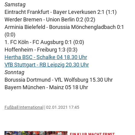
Samstag
Eintracht Frankfurt - Bayer Leverkusen 2:1 (1:1)
Werder Bremen - Union Berlin 0:2 (0:2)
Arminia Bielefeld - Borussia Mönchengladbach 0:1
(0:0)
1. FC Köln - FC Augsburg 0:1 (0:0)
Hoffenheim - Freiburg 1:3 (0:3)
Hertha BSC - Schalke 04 18.30 Uhr
VfB Stuttgart - RB Leipzig 20.30 Uhr
Sonntag
Borussia Dortmund - VfL Wolfsburg 15.30 Uhr
Bayern München - Mainz 05 18 Uhr
Fußball International
02.01.2021 17:45
EIN KLUB MACHT ERNST