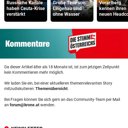
Russische Kanäle
Große Teile von
Vorarlberg
haben Ceuta-Krise
Lingenau sind
kennen ihren
verstärkt
ohne Wasser
neuen Headc
Da dieser Artikel älter als 18 Monate ist, ist zum jetzigen Zeitpunkt
kein Kommentieren mehr möglich.
Wir laden Sie ein, bei einer aktuelleren themenrelevanten Story
mitzudiskutieren:
Themenübersicht
.
Bei Fragen können Sie sich gern an das Community-Team per Mail
an
forum@krone.at
wenden.