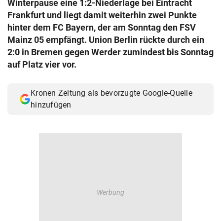
Winterpause eine 1:2-Niederlage bei Eintracht
© Krone Multimedia GmbH & Co KG 2026
Frankfurt und liegt damit weiterhin zwei Punkte
Muthgasse 2, 1190 Wien
hinter dem FC Bayern, der am Sonntag den FSV
Mainz 05 empfängt. Union Berlin rückte durch ein
2:0 in Bremen gegen Werder zumindest bis Sonntag
auf Platz vier vor.
Kronen Zeitung als bevorzugte Google-Quelle
hinzufügen