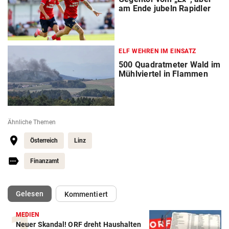
am Ende jubeln Rapidler
ELF WEHREN IM EINSATZ
500 Quadratmeter Wald im
Mühlviertel in Flammen
Ähnliche Themen
Österreich
Linz
Finanzamt
(ausgewählt)
Gelesen
Kommentiert
MEDIEN
Neuer Skandal! ORF dreht Haushalten