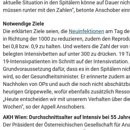
aktuelle Situation in den Spitälern könne auf Dauer nich
müssen runter mit den Zahlen“, betonte Anschober ein
Notwendige Ziele
Die erklärten Ziele seien, die
Neuinfektionen
am Tag deu
in Richtung der 1000 zu reduzieren, zudem den Reprodu
bei 0,8 bzw. 0,9 zu halten. Und weiters die Zahl der von
belegten Intensivbetten auf unter 300 zu drücken. 19 T
19-Intensivpatienten im Schnitt auf der Intensivstation. 
Grundvoraussetzung dafür, dass es in den Spitälern ni
wird, so der Gesundheitsminister. Er erinnerte zudem 
Nachholen von OPs und auch die noch nicht abschätzbar
heurigen Grippewelle, wofür ebenfalls zusätzlich Resso
„Heute entscheiden wir mit unserem Verhalten über die 
Wochen“, so der Appell Anschobers.
AKH Wien: Durchschnittsalter auf Intensiv bei 55 Jahr
Der Präsident der Österreichischen Gesellschaft für An