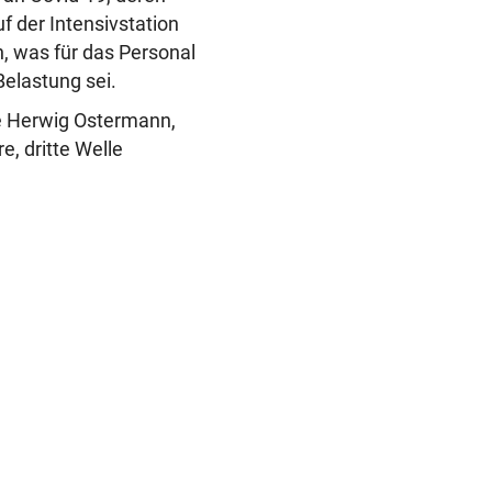
f der Intensivstation
n, was für das Personal
Belastung sei.
te Herwig Ostermann,
e, dritte Welle