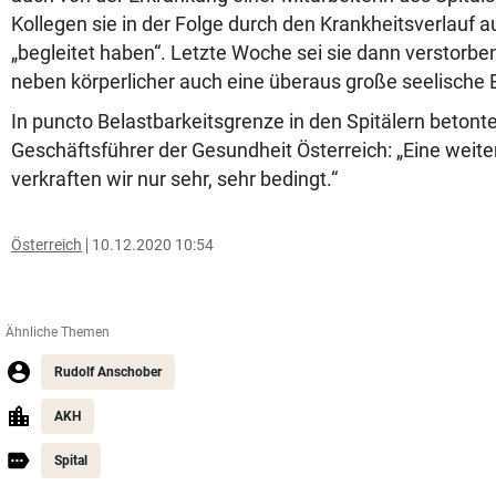
Kollegen sie in der Folge durch den Krankheitsverlauf au
„begleitet haben“. Letzte Woche sei sie dann verstorbe
neben körperlicher auch eine überaus große seelische 
In puncto Belastbarkeitsgrenze in den Spitälern beton
Geschäftsführer der Gesundheit Österreich: „Eine weiter
verkraften wir nur sehr, sehr bedingt.“
Österreich
10.12.2020 10:54
Ähnliche Themen
Rudolf Anschober
AKH
Spital