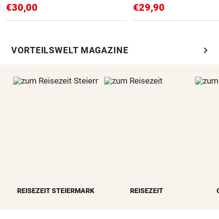
€30,00
€29,90
chevron_right
VORTEILSWELT MAGAZINE
REISEZEIT STEIERMARK
REISEZEIT