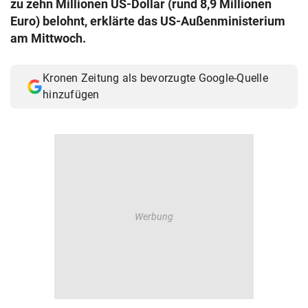
zu zehn Millionen US-Dollar (rund 8,9 Millionen
© Krone Multimedia GmbH & Co KG 2026
Euro) belohnt, erklärte das US-Außenministerium
Muthgasse 2, 1190 Wien
am Mittwoch.
Kronen Zeitung als bevorzugte Google-Quelle
hinzufügen