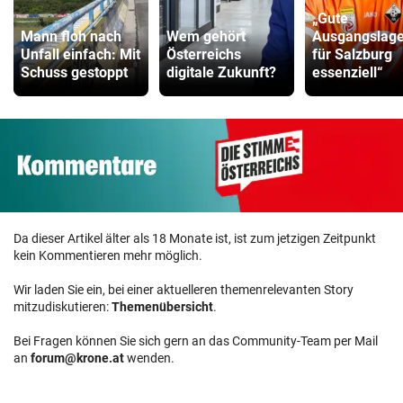
„Gute
Mann floh nach
Wem gehört
Ausgangslage 
Unfall einfach: Mit
Österreichs
für Salzburg
Schuss gestoppt
digitale Zukunft?
essenziell“
Da dieser Artikel älter als 18 Monate ist, ist zum jetzigen Zeitpunkt
kein Kommentieren mehr möglich.
Wir laden Sie ein, bei einer aktuelleren themenrelevanten Story
mitzudiskutieren:
Themenübersicht
.
Bei Fragen können Sie sich gern an das Community-Team per Mail
an
forum@krone.at
wenden.