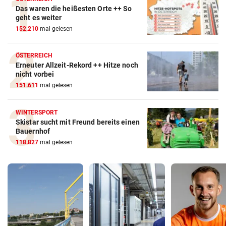
Das waren die heißesten Orte ++ So
geht es weiter
152.210
mal gelesen
ÖSTERREICH
Erneuter Allzeit-Rekord ++ Hitze noch
nicht vorbei
151.611
mal gelesen
WINTERSPORT
Skistar sucht mit Freund bereits einen
Bauernhof
118.827
mal gelesen