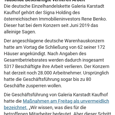
Die deutsche Einzelhandelskette Galeria Karstadt
Kaufhof gehört der Signa Holding des
österreichischen Immobilieninvestors Rene Benko.
Dieser hat bei dem Konzern seit Juni 2019 das
alleinige Sagen.
Der angeschlagene deutsche Warenhauskonzern
hatte am Vortag die Schließung von 62 seiner 172
Häuser angekündigt. Nach Angaben des
Gesamtbetriebsrates werden dadurch insgesamt
5317 Beschäftigte ihre Arbeit verlieren. Der Konzern
hat derzeit noch 28.000 Arbeitnehmer. Ursprünglich
hatte die Geschäftsführung sogar bis zu 80
Geschäfte zusperren wollen.
Die Geschäftsführung von Galeria Karstadt Kaufhof
hatte die
Maßnahmen am Freitag als unvermeidlich
bezeichnet.
„Wir wissen, was dies für die
betroffenen Mitarbeiter bedeutet. Aber dieser Schritt