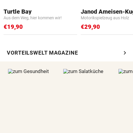
Turtle Bay
Janod Ameisen-Ku
Aus dem Weg, hier kommen wir!
Motorikspielzeug aus Holz
€19,90
€29,90
chevron_right
VORTEILSWELT MAGAZINE