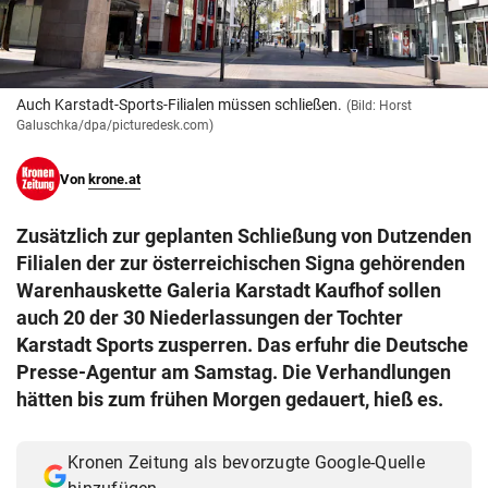
© Krone Multimedia GmbH & Co KG 2026
Muthgasse 2, 1190 Wien
Auch Karstadt-Sports-Filialen müssen schließen.
(Bild: Horst
Galuschka/dpa/picturedesk.com)
Von
krone.at
Zusätzlich zur geplanten Schließung von Dutzenden
Filialen der zur österreichischen Signa gehörenden
Warenhauskette Galeria Karstadt Kaufhof sollen
auch 20 der 30 Niederlassungen der Tochter
Karstadt Sports zusperren. Das erfuhr die Deutsche
Presse-Agentur am Samstag. Die Verhandlungen
hätten bis zum frühen Morgen gedauert, hieß es.
Kronen Zeitung als bevorzugte Google-Quelle