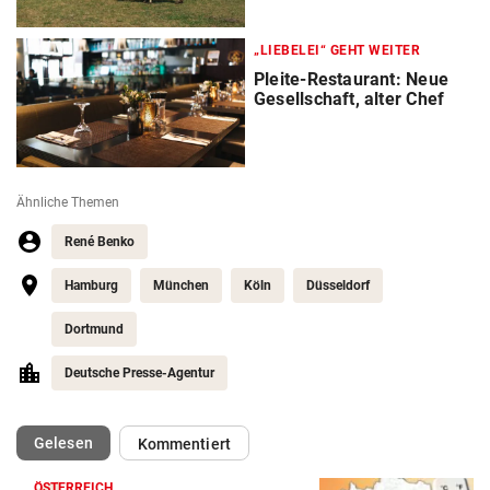
„LIEBELEI“ GEHT WEITER
Pleite-Restaurant: Neue
Gesellschaft, alter Chef
Ähnliche Themen
René Benko
Hamburg
München
Köln
Düsseldorf
Dortmund
Deutsche Presse-Agentur
(ausgewählt)
Gelesen
Kommentiert
ÖSTERREICH