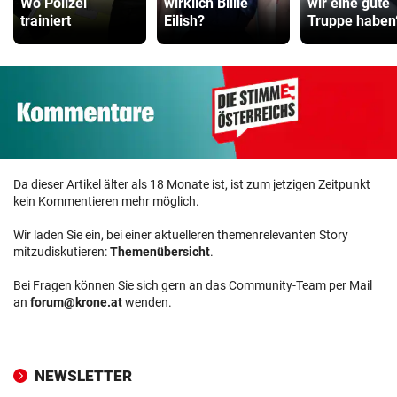
Wo Polizei
wirklich Billie
wir eine gute
trainiert
Eilish?
Truppe haben
Da dieser Artikel älter als 18 Monate ist, ist zum jetzigen Zeitpunkt
kein Kommentieren mehr möglich.
Wir laden Sie ein, bei einer aktuelleren themenrelevanten Story
mitzudiskutieren:
Themenübersicht
.
Bei Fragen können Sie sich gern an das Community-Team per Mail
an
forum@krone.at
wenden.
NEWSLETTER