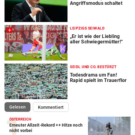
Angriffsmodus schaltet
LEIPZIGS SEIWALD
„Er ist wie der Liebling
aller Schwiegermütter!“
SEIDL UND CO. BESTÜRZT
Todesdrama um Fan!
Rapid spielt im Trauerflor
(ausgewählt)
Gelesen
Kommentiert
ÖSTERREICH
Erneuter Allzeit-Rekord ++ Hitze noch
nicht vorbei