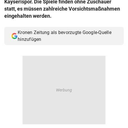
Kayserispor. Die Spiele finden ohne Zuschauer
© Krone Multimedia GmbH & Co KG 2026
statt, es müssen zahlreiche Vorsichtsmaßnahmen
Muthgasse 2, 1190 Wien
eingehalten werden.
Kronen Zeitung als bevorzugte Google-Quelle
hinzufügen