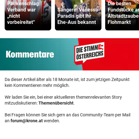
Paukenschlag:
Die besten
Verband war
Sängerin Vanessa
Fundstücke 
„nicht
Paradis gibt ihr
Altstadtzaube
vorbeireitet“
Ehe-Aus bekannt
Flohmarkt
Da dieser Artikel älter als 18 Monate ist, ist zum jetzigen Zeitpunkt
kein Kommentieren mehr möglich.
Wir laden Sie ein, bei einer aktuelleren themenrelevanten Story
mitzudiskutieren:
Themenübersicht
.
Bei Fragen können Sie sich gern an das Community-Team per Mail
an
forum@krone.at
wenden.