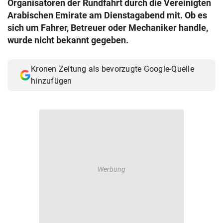
Organisatoren der Rundfahrt durch die Vereinigten
© Krone Multimedia GmbH & Co KG 2026
Arabischen Emirate am Dienstagabend mit. Ob es
Muthgasse 2, 1190 Wien
sich um Fahrer, Betreuer oder Mechaniker handle,
wurde nicht bekannt gegeben.
Kronen Zeitung als bevorzugte Google-Quelle
hinzufügen