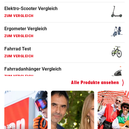
Fahrradanhänger Vergleich
ZUM VERGLEICH
Faszienrolle Vergleich
ZUM VERGLEICH
Hoverboard Vergleich
ZUM VERGLEICH
Kinderfahrrad Vergleich
ZUM VERGLEICH
Alle Produkte ansehen
Ski-