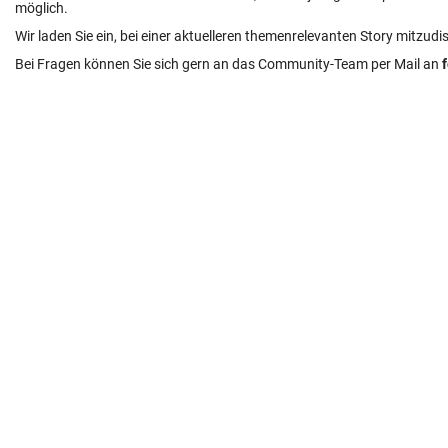
möglich.
Wir laden Sie ein, bei einer aktuelleren themenrelevanten Story mitzudi
Bei Fragen können Sie sich gern an das Community-Team per Mail an