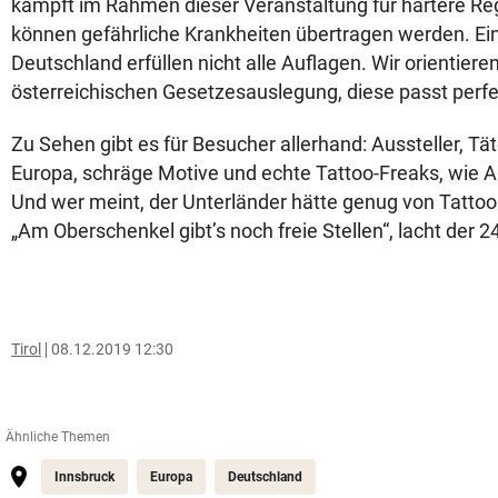
kämpft im Rahmen dieser Veranstaltung für härtere Re
können gefährliche Krankheiten übertragen werden. Ein
Deutschland erfüllen nicht alle Auflagen. Wir orientiere
österreichischen Gesetzesauslegung, diese passt perfekt
Zu Sehen gibt es für Besucher allerhand: Aussteller, Tä
Europa, schräge Motive und echte Tattoo-Freaks, wie A
Und wer meint, der Unterländer hätte genug von Tattoos
„Am Oberschenkel gibt’s noch freie Stellen“, lacht der 2
Tirol
08.12.2019 12:30
Ähnliche Themen
Innsbruck
Europa
Deutschland