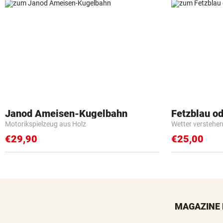
Janod Ameisen-Kugelbahn
Fetzblau o
Motorikspielzeug aus Holz
Wetter verstehen 
€29,90
€25,00
MAGAZINE 