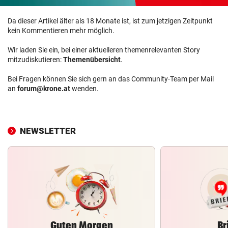
Da dieser Artikel älter als 18 Monate ist, ist zum jetzigen Zeitpunkt
kein Kommentieren mehr möglich.
Wir laden Sie ein, bei einer aktuelleren themenrelevanten Story
mitzudiskutieren:
Themenübersicht
.
Bei Fragen können Sie sich gern an das Community-Team per Mail
an
forum@krone.at
wenden.
NEWSLETTER
Guten Morgen
Br