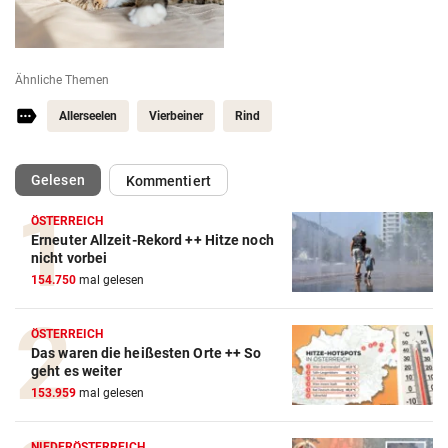
Ähnliche Themen
Allerseelen
Vierbeiner
Rind
(ausgewählt)
Gelesen
Kommentiert
ÖSTERREICH
Erneuter Allzeit-Rekord ++ Hitze noch
nicht vorbei
154.750
mal gelesen
ÖSTERREICH
Das waren die heißesten Orte ++ So
geht es weiter
153.959
mal gelesen
NIEDERÖSTERREICH