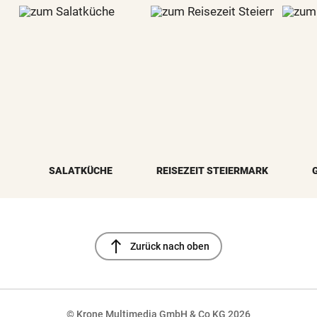
SALATKÜCHE
REISEZEIT STEIERMARK
north
Zurück nach oben
© Krone Multimedia GmbH & Co KG 2026