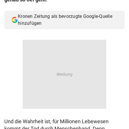
© Krone Multimedia GmbH & Co KG 2026
Muthgasse 2, 1190 Wien
Kronen Zeitung als bevorzugte Google-Quelle
hinzufügen
Und die Wahrheit ist, für Millionen Lebewesen
kommt der Tod durch Menschenhand. Denn