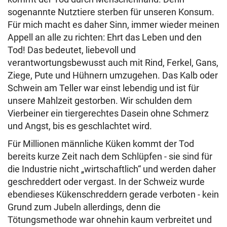
sogenannte Nutztiere sterben für unseren Konsum.
Für mich macht es daher Sinn, immer wieder meinen
Appell an alle zu richten: Ehrt das Leben und den
Tod! Das bedeutet, liebevoll und
verantwortungsbewusst auch mit Rind, Ferkel, Gans,
Ziege, Pute und Hühnern umzugehen. Das Kalb oder
Schwein am Teller war einst lebendig und ist für
unsere Mahlzeit gestorben. Wir schulden dem
Vierbeiner ein tiergerechtes Dasein ohne Schmerz
und Angst, bis es geschlachtet wird.
Für Millionen männliche Küken kommt der Tod
bereits kurze Zeit nach dem Schlüpfen - sie sind für
die Industrie nicht „wirtschaftlich“ und werden daher
geschreddert oder vergast. In der Schweiz wurde
ebendieses Kükenschreddern gerade verboten - kein
Grund zum Jubeln allerdings, denn die
Tötungsmethode war ohnehin kaum verbreitet und