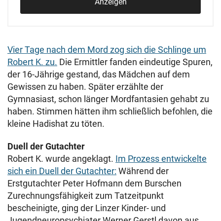
Anzeigen
Vier Tage nach dem Mord zog sich die Schlinge um
Robert K. zu.
Die Ermittler fanden eindeutige Spuren,
der 16-Jährige gestand, das Mädchen auf dem
Gewissen zu haben. Später erzählte der
Gymnasiast, schon länger Mordfantasien gehabt zu
haben. Stimmen hätten ihm schließlich befohlen, die
kleine Hadishat zu töten.
Duell der Gutachter
Robert K. wurde angeklagt.
Im Prozess entwickelte
sich ein Duell der Gutachter:
Während der
Erstgutachter Peter Hofmann dem Burschen
Zurechnungsfähigkeit zum Tatzeitpunkt
bescheinigte, ging der Linzer Kinder- und
Jugendneuropsychiater Werner Gerstl davon aus,