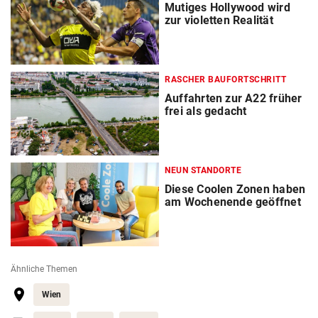
Mutiges Hollywood wird
zur violetten Realität
RASCHER BAUFORTSCHRITT
Auffahrten zur A22 früher
frei als gedacht
NEUN STANDORTE
Diese Coolen Zonen haben
am Wochenende geöffnet
Ähnliche Themen
Wien