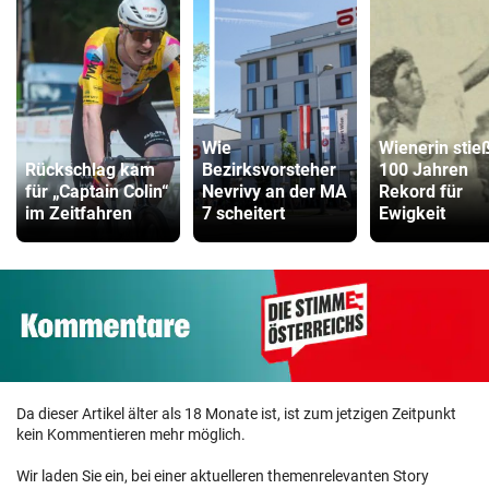
Wie
Wienerin stie
Rückschlag kam
Bezirksvorsteher
100 Jahren
für „Captain Colin“
Nevrivy an der MA
Rekord für
im Zeitfahren
7 scheitert
Ewigkeit
Da dieser Artikel älter als 18 Monate ist, ist zum jetzigen Zeitpunkt
kein Kommentieren mehr möglich.
Wir laden Sie ein, bei einer aktuelleren themenrelevanten Story