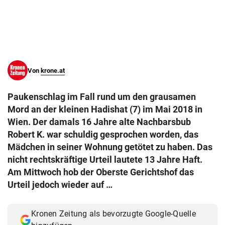
© Krone Multimedia GmbH & Co KG 2026
Muthgasse 2, 1190 Wien
Von
krone.at
Paukenschlag im Fall rund um den grausamen
Mord an der kleinen Hadishat (7) im Mai 2018 in
Wien. Der damals 16 Jahre alte Nachbarsbub
Robert K. war schuldig gesprochen worden, das
Mädchen in seiner Wohnung getötet zu haben. Das
nicht rechtskräftige Urteil lautete 13 Jahre Haft.
Am Mittwoch hob der Oberste Gerichtshof das
Urteil jedoch wieder auf …
Kronen Zeitung als bevorzugte Google-Quelle