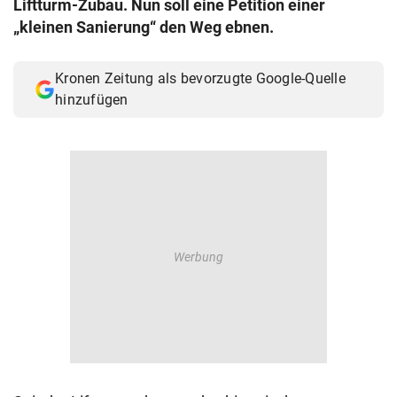
Liftturm-Zubau. Nun soll eine Petition einer
© Krone Multimedia GmbH & Co KG 2026
„kleinen Sanierung“ den Weg ebnen.
Muthgasse 2, 1190 Wien
Kronen Zeitung als bevorzugte Google-Quelle
hinzufügen