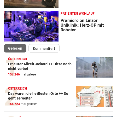
PATIENTEN WOHLAUF
Premiere an Linzer
Uniklinik: Herz-OP mit
Roboter
(ausgewählt)
Gelesen
Kommentiert
ÖSTERREICH
Erneuter Allzeit-Rekord ++ Hitze noch
nicht vorbei
157.246
mal gelesen
ÖSTERREICH
Das waren die heißesten Orte ++ So
geht es weiter
154.723
mal gelesen