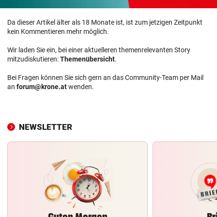
Da dieser Artikel älter als 18 Monate ist, ist zum jetzigen Zeitpunkt
kein Kommentieren mehr möglich.
Wir laden Sie ein, bei einer aktuelleren themenrelevanten Story
mitzudiskutieren:
Themenübersicht
.
Bei Fragen können Sie sich gern an das Community-Team per Mail
an
forum@krone.at
wenden.
NEWSLETTER
Guten Morgen
Br