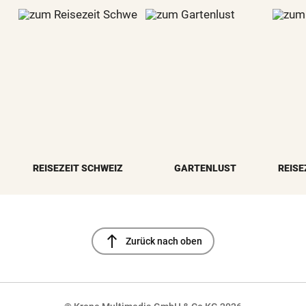
REISEZEIT SCHWEIZ
GARTENLUST
REISE
north
Zurück nach oben