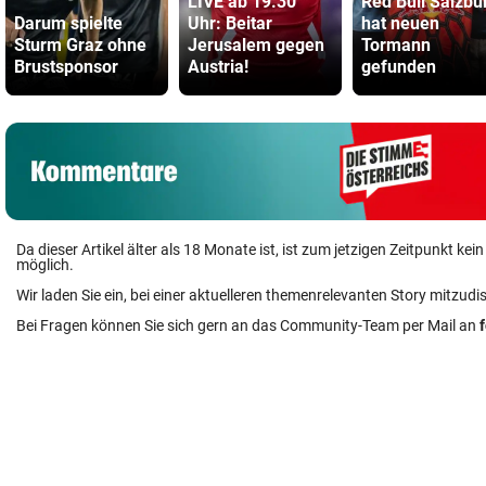
LIVE ab 19.30
Red Bull Salzbu
Darum spielte
Uhr: Beitar
hat neuen
Sturm Graz ohne
Jerusalem gegen
Tormann
Brustsponsor
Austria!
gefunden
Da dieser Artikel älter als 18 Monate ist, ist zum jetzigen Zeitpunkt k
möglich.
Wir laden Sie ein, bei einer aktuelleren themenrelevanten Story mitzudi
Bei Fragen können Sie sich gern an das Community-Team per Mail an