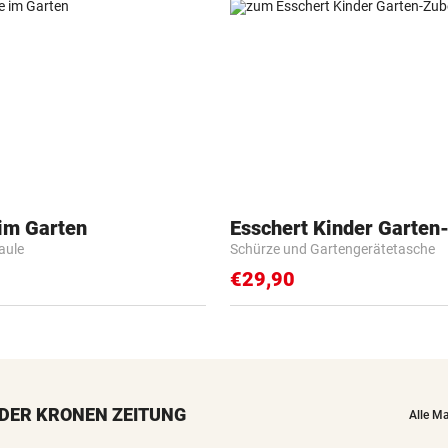
 im Garten
Esschert Kinder Garten
Faule
Schürze und Gartengerätetasche
€29,90
DER KRONEN ZEITUNG
Alle M