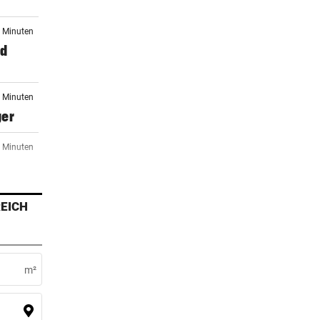
4 Minuten
nd
4 Minuten
ger
4 Minuten
EICH
4 Minuten
m²
4 Minuten
alco