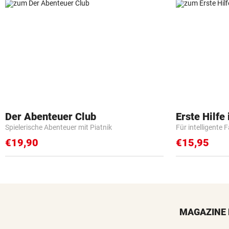
Der Abenteuer Club
Erste Hilfe
Spielerische Abenteuer mit Piatnik
Für intelligente 
€19,90
€15,95
MAGAZINE 