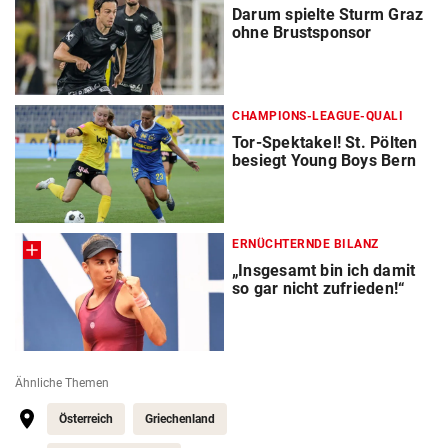
Darum spielte Sturm Graz
ohne Brustsponsor
CHAMPIONS-LEAGUE-QUALI
Tor-Spektakel! St. Pölten
besiegt Young Boys Bern
ERNÜCHTERNDE BILANZ
„Insgesamt bin ich damit
so gar nicht zufrieden!“
Ähnliche Themen
Österreich
Griechenland