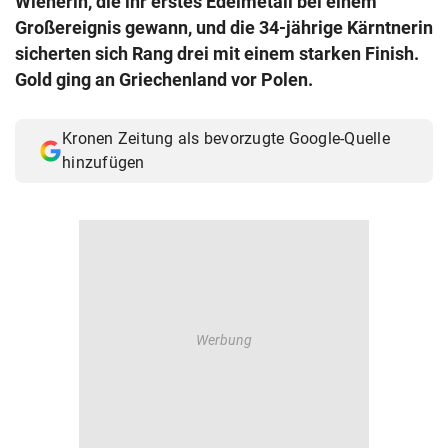
Wienerin, die ihr erstes Edelmetall bei einem
© Krone Multimedia GmbH & Co KG 2026
Großereignis gewann, und die 34-jährige Kärntnerin
Muthgasse 2, 1190 Wien
sicherten sich Rang drei mit einem starken Finish.
Gold ging an Griechenland vor Polen.
Kronen Zeitung als bevorzugte Google-Quelle
hinzufügen