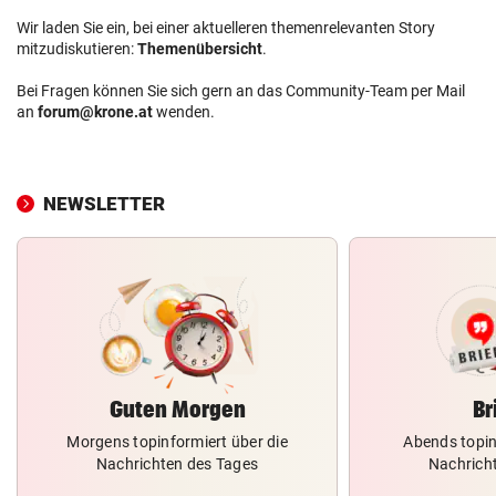
Wir laden Sie ein, bei einer aktuelleren themenrelevanten Story
mitzudiskutieren:
Themenübersicht
.
Bei Fragen können Sie sich gern an das Community-Team per Mail
an
forum@krone.at
wenden.
NEWSLETTER
Guten Morgen
Br
Morgens topinformiert über die
Abends topin
Nachrichten des Tages
Nachrich