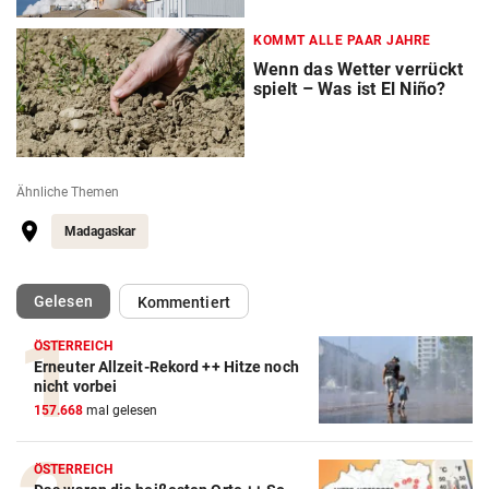
KOMMT ALLE PAAR JAHRE
Wenn das Wetter verrückt
spielt – Was ist El Niño?
Ähnliche Themen
Madagaskar
(ausgewählt)
Gelesen
Kommentiert
ÖSTERREICH
Erneuter Allzeit-Rekord ++ Hitze noch
nicht vorbei
157.668
mal gelesen
ÖSTERREICH