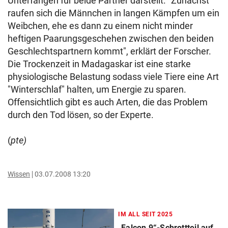
Unterfangen für beide Partner darstellt. "Zunächst
raufen sich die Männchen in langen Kämpfen um ein
Weibchen, ehe es dann zu einem nicht minder
heftigen Paarungsgeschehen zwischen den beiden
Geschlechtspartnern kommt", erklärt der Forscher.
Die Trockenzeit in Madagaskar ist eine starke
physiologische Belastung sodass viele Tiere eine Art
"Winterschlaf" halten, um Energie zu sparen.
Offensichtlich gibt es auch Arten, die das Problem
durch den Tod lösen, so der Experte.
(
pte)
Wissen
03.07.2008 13:20
IM ALL SEIT 2025
„Falcon 9“-Schrottteil auf