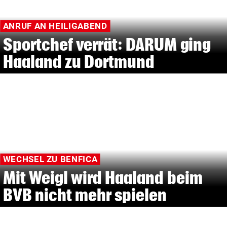
ANRUF AN HEILIGABEND
Sportchef verrät: DARUM ging
Haaland zu Dortmund
WECHSEL ZU BENFICA
Mit Weigl wird Haaland beim
BVB nicht mehr spielen