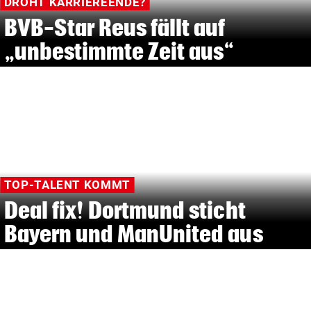
DROHT KARRIEREENDE?
BVB-Star Reus fällt auf
„unbestimmte Zeit aus“
TOP-TALENT KOMMT
Deal fix! Dortmund sticht
Bayern und ManUnited aus