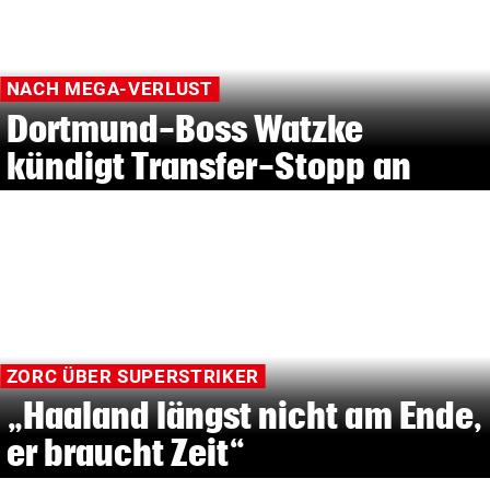
NACH MEGA-VERLUST
Dortmund-Boss Watzke
kündigt Transfer-Stopp an
ZORC ÜBER SUPERSTRIKER
„Haaland längst nicht am Ende,
er braucht Zeit“