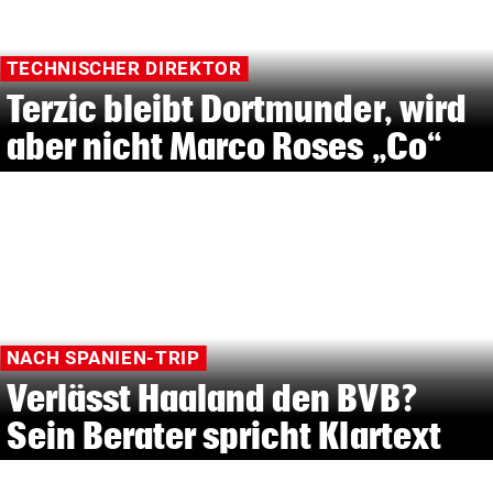
TECHNISCHER DIREKTOR
Terzic bleibt Dortmunder, wird
aber nicht Marco Roses „Co“
NACH SPANIEN-TRIP
Verlässt Haaland den BVB?
Sein Berater spricht Klartext