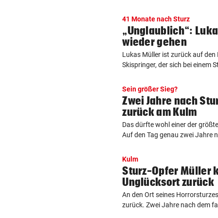
41 Monate nach Sturz
„Unglaublich“: Luka
wieder gehen
Lukas Müller ist zurück auf den
Skispringer, der sich bei einem 
Sein größer Sieg?
Zwei Jahre nach Stur
zurück am Kulm
Das dürfte wohl einer der größte
Auf den Tag genau zwei Jahre n
Kulm
Sturz-Opfer Müller 
Unglücksort zurück
An den Ort seines Horrorsturzes 
zurück. Zwei Jahre nach dem fata