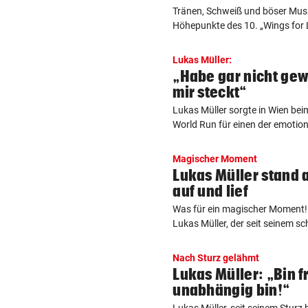
Tränen, Schweiß und böser Musk
Höhepunkte des 10. „Wings for L
Lukas Müller:
„Habe gar nicht gewu
mir steckt“
Lukas Müller sorgte in Wien bei
World Run für einen der emotion
Magischer Moment
Lukas Müller stand 
auf und lief
Was für ein magischer Moment! 
Lukas Müller, der seit seinem sc
Nach Sturz gelähmt
Lukas Müller: „Bin f
unabhängig bin!“