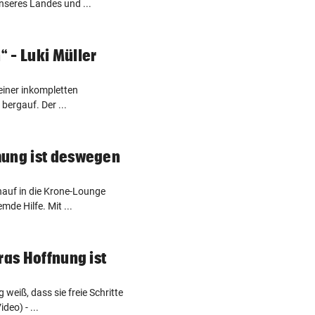
unseres Landes und ...
 – Luki Müller
einer inkompletten
bergauf. Der ...
mung ist deswegen
nauf in die Krone-Lounge
mde Hilfe. Mit ...
ras Hoffnung ist
weiß, dass sie freie Schritte
deo) - ...