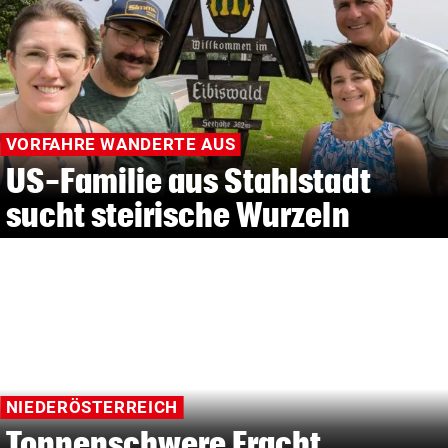
VORFAHRE WANDERTE AUS
US-Familie aus Stahlstadt
sucht steirische Wurzeln
NIEDERÖSTERREICH
Tonnenschwere Fracht