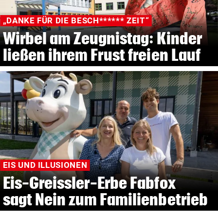
„DANKE FÜR DIE BESCH****** ZEIT“
Wirbel am Zeugnistag: Kinder
ließen ihrem Frust freien Lauf
EIS UND ILLUSIONEN
Eis-Greissler-Erbe Fabfox
sagt Nein zum Familienbetrieb