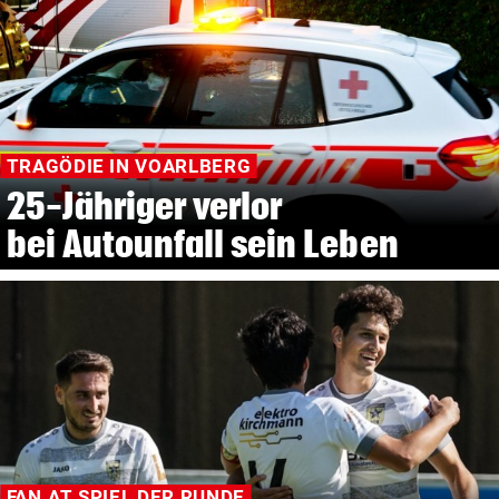
TRAGÖDIE IN VOARLBERG
25-Jähriger verlor
bei Autounfall sein Leben
FAN.AT SPIEL DER RUNDE