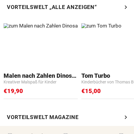
chevron_right
VORTEILSWELT „ALLE ANZEIGEN“
Malen nach Zahlen Dinosaurier
Tom Turbo
Kreativer Malspaß für Kinder
Kinderbücher von Thomas B
€19,90
€15,00
chevron_right
VORTEILSWELT MAGAZINE