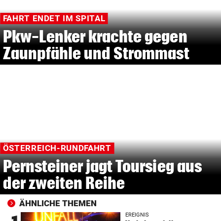
FAHRT ENDET IM SPITAL
Pkw-Lenker krachte gegen
Zaunpfähle und Strommast
ÖSTERREICH-RUNDFAHRT
Pernsteiner jagt Toursieg aus
der zweiten Reihe
ÄHNLICHE THEMEN
EREIGNIS