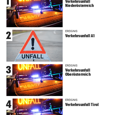
1
Verkehrsunfall
Niederösterreich
EREIGNIS
2
Verkehrsunfall A1
EREIGNIS
3
Verkehrsunfall
Oberösterreich
EREIGNIS
4
Verkehrsunfall Tirol