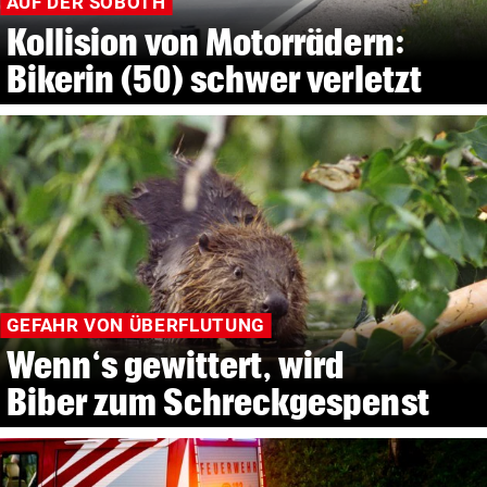
AUF DER SOBOTH
Kollision von Motorrädern:
Bikerin (50) schwer verletzt
GEFAHR VON ÜBERFLUTUNG
Wenn‘s gewittert, wird
Biber zum Schreckgespenst