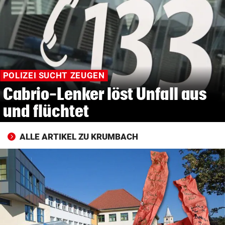
© Krone Multimedia GmbH & Co KG 2026
Muthgasse 2, 1190 Wien
POLIZEI SUCHT ZEUGEN
Cabrio-Lenker löst Unfall aus
und flüchtet
ALLE ARTIKEL ZU KRUMBACH