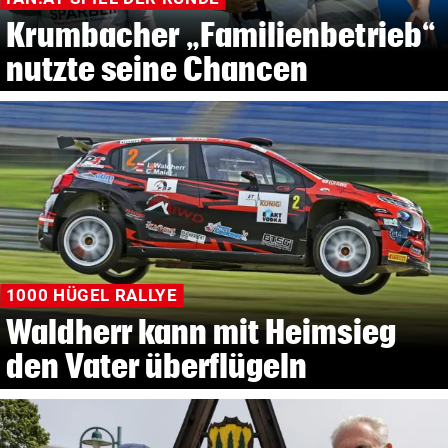
Krumbacher „Familienbetrieb“
nutzte seine Chancen
1000 HÜGEL RALLYE
Waldherr kann mit Heimsieg
den Vater überflügeln