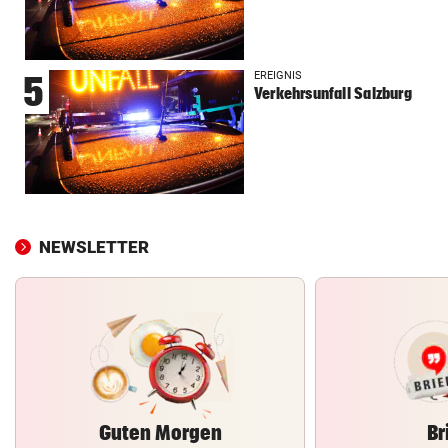
EREIGNIS
5
Verkehrsunfall Salzburg
NEWSLETTER
Guten Morgen
Br